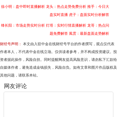
徐小明：盘中即时直播解析
龙头：热点走势免费分析
推手：今日大
盘实时直播
虎子：盘面实时分析解答
锋长阳：市场走势实时分析
灯塔：实时行情直播解析
龙哥：热点问
题免费解答
風雲：最新盘面走势解析
财经号声明：
本文由入驻中金在线财经号平台的作者撰写，观点仅代表
作者本人，不代表中金在线立场。仅供读者参考，并不构成投资建议。投
资者据此操作，风险自担。同时提醒网友提高风险意识，请勿私下汇款给
自媒体作者，避免造成金钱损失，风险自负。如有文章和图片作品版权及
其他问题，请联系本站。
文明上网，理性发言