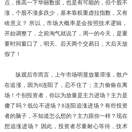
点，推高一下华丽数据，也是有可能的，但个股不
涨，个股不涨多跌少，基本靠权重虚拉指数，又有
啥意义？ 所以，市场大概率是会按照技术逻辑，
开始调整了，之前淘气就说了，周一的今天，是重
要时间窗口了，明天、后天两个交易日，大后天放
假了！
纵观后市而言，上午市场明显放量滞涨，散户
在追涨，因为8连阳了，忍不住了；主力偷偷在离
场！个别投资者，你以为放量是主力进场？主力是
傻了吗？低位不进场？8连阳追涨进场？有些投资
者的脑子，不知道怎么想的？主力跟你一样？现在
想追涨进场？ 因此，投资者尽量耐心等待，技术