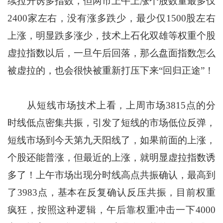
续拉升诱多指数，但两市上午上涨个股数量最多仅
2400家左右，没有涨多跌少，最少仅1500股左右
上涨，明显跌多涨少，技术上石化双雄等权重个股
虚拉指数以后，一旦午后回落，那么盘面指数怎么
被虚拉的，也会很快被重新打压下来“回归正途”！
从短线市场技术上看，上周市场3815点的分
时线低点密集共振，引发了短线的市场低位反弹，
短线市场到今天第九天阳线了，如果前面的上涨，
个股还能普涨，但最近的上涨，就明显虚拉指数诱
多了！上午市场出现分时线高点共振确认，最高到
了3983点，基本在反复确认反压共振，目前权重
疯狂，按照这种逻辑，午后靠权重冲击一下4000