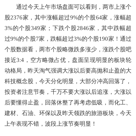
通过今天上午市场盘面可以看到，两市上涨个
股2376家，其中涨幅超过9%的个股64家，涨幅超
3%的个股349家；下跌个股2846家，其中跌幅超
过9%的个股7家，跌幅超过3%的个股190家！通过
个股数据看，两市个股略微跌多涨少，涨跌个股吧
接近3:4，空方略微占优，盘面呈现明显的板块轮
动格局，昨天淘气强调大涨以后要高抛和止盈的大
科技概念股，今天分化明显，大部分冲高回落了，
投资者注意节奏，千万不要大涨以后追涨，大涨以
后要懂得止盈，回落休整了再考虑低吸，而化工、
建材、石油、环保以及昨天领跌的旅游板块，今天
上午表现不错，波段上涨节奏明显！