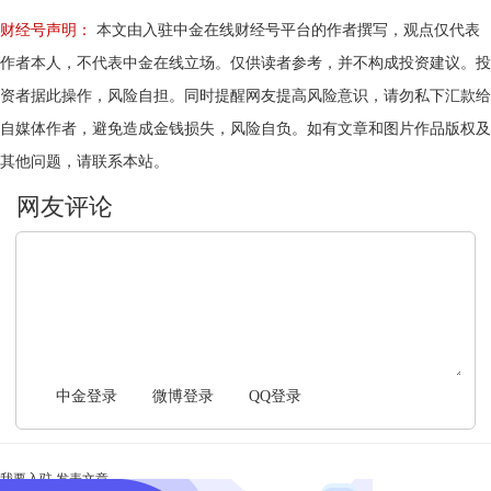
财经号声明：
本文由入驻中金在线财经号平台的作者撰写，观点仅代表
作者本人，不代表中金在线立场。仅供读者参考，并不构成投资建议。投
资者据此操作，风险自担。同时提醒网友提高风险意识，请勿私下汇款给
自媒体作者，避免造成金钱损失，风险自负。如有文章和图片作品版权及
其他问题，请联系本站。
文明上网，理性发言
中金登录
微博登录
QQ登录
我要入驻
发表文章