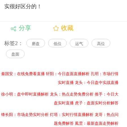
实很好区分的！
分享
收藏
标签2：
磨盘
低位
运气
高位
盘面
秦国安：在线免费看直播
轩阳：今日盘面直播解析
孔明：市场行情
实时直播
龙头：今日盘中实战直播
徐小明：盘中即时直播解析
龙头：热点走势免费分析
推手：今日大
盘实时直播
虎子：盘面实时分析解答
锋长阳：市场走势实时分析
灯塔：实时行情直播解析
龙哥：热点问
题免费解答
風雲：最新盘面走势解析