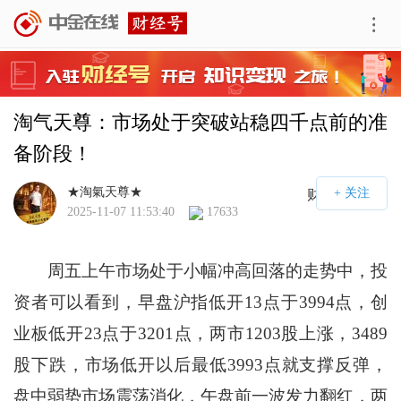
淘气天尊：市场处于突破站稳四千点前的准
备阶段！
★淘氣天尊★
财经号APP
2025-11-07 11:53:40
17633
周五上午市场处于小幅冲高回落的走势中，投
资者可以看到，早盘沪指低开13点于3994点，创
业板低开23点于3201点，两市1203股上涨，3489
股下跌，市场低开以后最低3993点就支撑反弹，
盘中弱势市场震荡消化，午盘前一波发力翻红，两