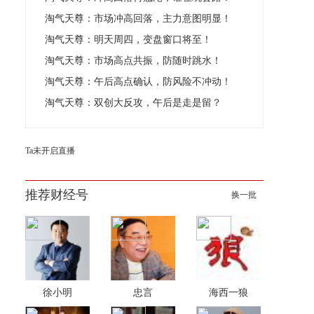
淘气天尊：市场冲高回落，主力意图明显！
淘气天尊：明天周四，变盘窗口将至！
淘气天尊：市场高点共振，防随时跳水！
淘气天尊：午后高点确认，防风险不冲动！
淘气天尊：双创大反攻，午后是走是留？
Ta未开启直播
推荐财经号
换一批
徐小明
忠言
海西一狼