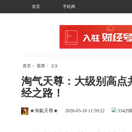
首页
手机网
首页
股票
>
>
正文
淘气天尊：大级别高点
经之路！
★淘氣天尊★
2026-05-18 11:59:22
33429