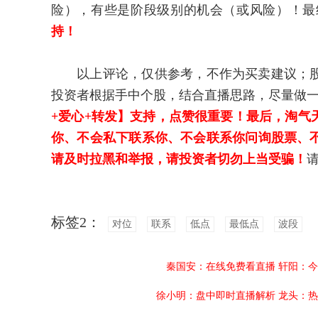
险），有些是阶段级别的机会（或风险）！最
持！
以上评论，仅供参考，不作为买卖建议；股
投资者根据手中个股，结合直播思路，尽量做
+爱心+转发】支持，点赞很重要！最后，淘气
你、不会私下联系你、不会联系你问询股票、不
请及时拉黑和举报，请投资者切勿上当受骗！
标签2：
对位
联系
低点
最低点
波段
秦国安：在线免费看直播
轩阳：今
徐小明：盘中即时直播解析
龙头：热