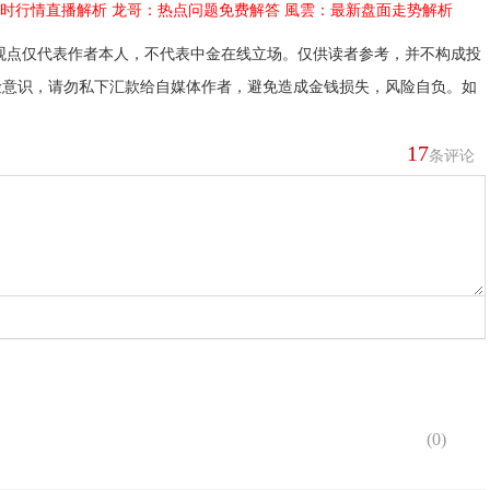
时行情直播解析
龙哥：热点问题免费解答
風雲：最新盘面走势解析
观点仅代表作者本人，不代表中金在线立场。仅供读者参考，并不构成投
险意识，请勿私下汇款给自媒体作者，避免造成金钱损失，风险自负。如
17
条评论
(
0
)