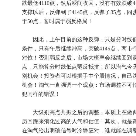
跌最低4110点，然后瞬间收回，没有有效跌破
支撑以后，反弹到了4145点，反弹了35点，
于50点，暂时属于弱反格局！
因此，上午目前的这种反弹，只是分时线低
条件，只有午后继续冲高，突破4145点，两
对位！否则弱反之后，市场大概率会继续回到
点，只能算分时线低点弱反抵抗！所以淘气今
别机会！投资者可以根据手中个股情况，自己
机会！淘气一直强调一个观点：市场调整不可
犯同样的错误！
大级别高点共振之后的调整，本质上在做两件
历回踩来消化过高的人气和估值！其次，就是
在淘气给出明确信号时冷静应对，谁就能在调