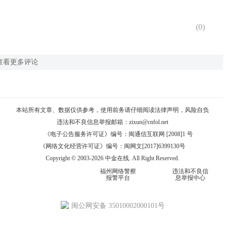
(
0
)
查看更多评论
本站所有文章、数据仅供参考，使用前务请仔细阅读
法律声明
，风险自负
违法和不良信息举报邮箱：
zixun@cnfol.net
《电子公告服务许可证》编号：闽通信互联网 [2008]1 号
《网络文化经营许可证》编号：闽网文[2017]6399130号
Copyright © 2003-2026 中金在线. All Right Reserved.
福州网络警察
违法和不良信
报警平台
息举报中心
闽公网安备 35010002000101号