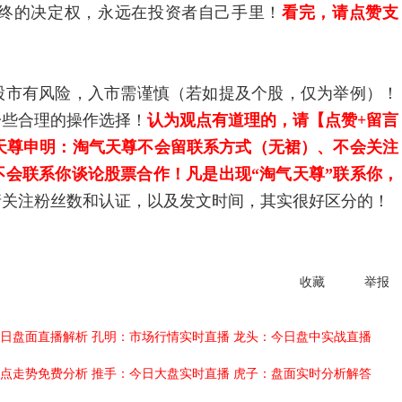
终的决定权，永远在投资者自己手里！
看完，请点赞支
市有风险，入市需谨慎（若如提及个股，仅为举例）！
一些合理的操作选择！
认为观点有道理的，请【点赞+留言
天尊申明：淘气天尊不会留联系方式（无裙）、不会关注
会联系你谈论股票合作！凡是出现“淘气天尊”联系你，
请关注粉丝数和认证，以及发文时间，其实很好区分的！
收藏
举报
日盘面直播解析
孔明：市场行情实时直播
龙头：今日盘中实战直播
点走势免费分析
推手：今日大盘实时直播
虎子：盘面实时分析解答