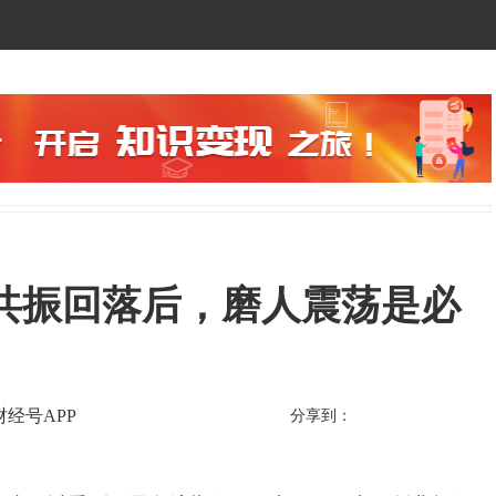
共振回落后，磨人震荡是必
财经号APP
分享到：