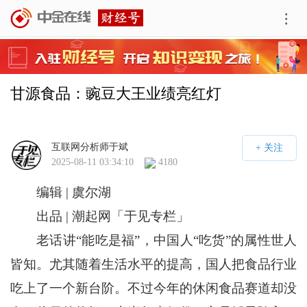
甘源食品：豌豆大王业绩亮红灯
互联网分析师于斌
2025-08-11 03:34:10
4180
编辑 | 虞尔湖
出品 | 潮起网「于见专栏」
老话讲“能吃是福”，中国人“吃货”的属性世人
皆知。尤其随着生活水平的提高，国人把食品行业
吃上了一个新台阶。不过今年的休闲食品赛道却没