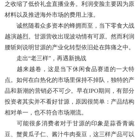
之收缩了低价礼盒直播业务。利润变脸主要因为原
材料以及推进海外市场的费用上涨。
诚然随着众多资本的蜂拥而至，当下零食大战
越演越烈。甘源营收出现波动情有可原。然而利润
腰斩则说明甘源的产业化转型依旧处在阵痛之中。
走出“老三样”，再遇新挑战
越来越卷，这是当下休闲食品赛道的一大特
点。如何在白热化的市场里保持不掉队，独特的产
品和新潮的营销必不可少。早在IPO期间，有部分
投资者其实并不看好甘源，原因很简单：产品结构
相对单一，也不符合市场潮流。
可能很多消费者对于甘源的印象是蒜香青豌
豆、蟹黄瓜子仁、酱汁牛肉蚕豆，这三样产品可以