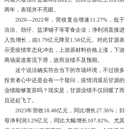
两年，表现并不亮眼。
2020—2022年，营收复合增速11.27%，低于
洽洽、劲仔、盐津铺子等零食企业；净利润直接进
入负增长，由1.79亿元降至1.58亿元。对此甘源表
示受疫情常态化冲击，上游原材料价格上涨，下游
商场渠道客流下滑，故而业绩不及预期。
这个说法确实符合当下的市场环境，不过很多
投资者心中还是会有一个疑问，疫情消退后甘源的
业绩能够复苏吗？现实是，甘源业绩不仅回暖了而
且还起飞了。
2023年营收18.48亿元，同比增长27.36%；归
母净利润3.29亿元，同比大幅增长107.82%。尤其