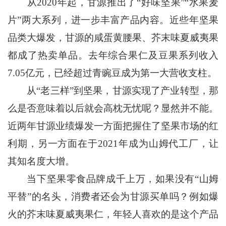
从2020年起，甘源推出了“好味坚果”“水果麦
片”两大系列，进一步丰富产品内容。近些年坚果
品类大爆发，甘源的咸蛋黄腰果、芥末味夏威夷果
都成了热卖单品。去年综合果仁及豆果系列收入
7.05亿元，已经超过青豌豆成为第一大营收支柱。
从“老三样”到坚果，甘源实现了产业转型，那
么是否意味着以后就会高枕无忧呢？显然并不能。
近两年甘源业绩爆发一方面把握住了坚果市场的红
利期，另一方面在于2021年成为山姆代工厂，让
其知名度大增。
当下坚果零食品牌成千上万，如果没有“山姆
平替”的名头，消费者还会为甘源买单吗？例如爆
火的芥末味夏威夷果仁，年轻人喜欢的是这个产品