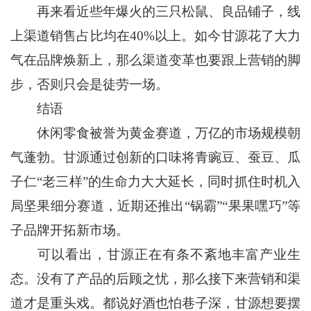
再来看近些年爆火的三只松鼠、良品铺子，线
上渠道销售占比均在40%以上。如今甘源花了大力
气在品牌焕新上，那么渠道变革也要跟上营销的脚
步，否则只会是徒劳一场。
结语
休闲零食被誉为黄金赛道，万亿的市场规模朝
气蓬勃。甘源通过创新的口味将青豌豆、蚕豆、瓜
子仁“老三样”的生命力大大延长，同时抓住时机入
局坚果细分赛道，近期还推出“锅霸”“果果嘿巧”等
子品牌开拓新市场。
可以看出，甘源正在有条不紊地丰富产业生
态。没有了产品的后顾之忧，那么接下来营销和渠
道才是重头戏。都说好酒也怕巷子深，甘源想要摆