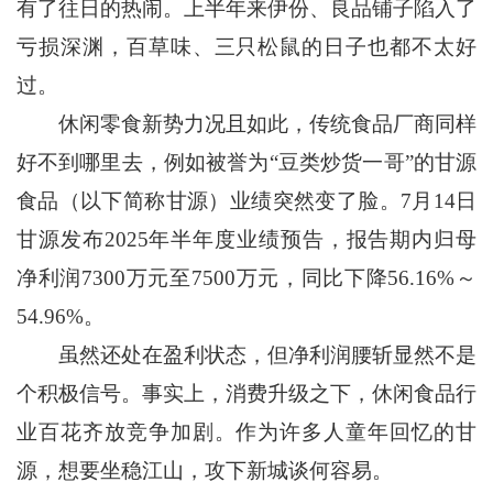
有了往日的热闹。上半年来伊份、良品铺子陷入了
亏损深渊，百草味、三只松鼠的日子也都不太好
过。
休闲零食新势力况且如此，传统食品厂商同样
好不到哪里去，例如被誉为“豆类炒货一哥”的甘源
食品（以下简称甘源）业绩突然变了脸。7月14日
甘源发布2025年半年度业绩预告，报告期内归母
净利润7300万元至7500万元，同比下降56.16%～
54.96%。
虽然还处在盈利状态，但净利润腰斩显然不是
个积极信号。事实上，消费升级之下，休闲食品行
业百花齐放竞争加剧。作为许多人童年回忆的甘
源，想要坐稳江山，攻下新城谈何容易。