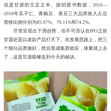
说是甘源的立足之本。据招股书数据，2016—
2018年瓜子仁、青豌豆、蚕豆三大品类收入占总
营收比例分别为85.97%、79.11%和74.2%。
尽管呈现出下滑趋势，但不可否认在IPO之前
甘源还是以老款产品打天下。在发展思路上，把三
个细分品类做好，然后形成集群效应，体量就上去
了，这是甘源能够走到今天的秘诀。