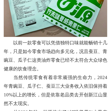
以前一款零食可以凭借独特口味就能畅销十几
年，只是如今零食市场趋向多元化，况且蚕豆、青
豌豆、瓜子仁这类油炸零食已经不太符合大众绿色
健康的饮食理念。
当然传统零食有着非常顽强的生命力，2024
年青豌豆、瓜子仁、蚕豆三大业务收入依旧保持着
10%以上的增长，但是依靠老品类去开创新江山显
然不太现实。