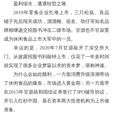
盈利缩水，遭遇转型之痛
2019年零食企业扎堆上市，三只松鼠、良品
铺子先后闯关成功，溜溜梅、祖名、劲仔等知名品
牌相继递交招股书冲击二级市场。甘源也不甘寂寞
成为休闲食品上市大军中的一员。
幸运的是，2020年7月甘源敲开了深交所大
门。从披露招股书到敲钟上市，仅花了一年多时间
就实现了很多企业梦寐以求的资本梦，堪称神速。
为什么会如此顺利，一方面消费升级浪潮带动
了休闲食品的爆发，市场进入黄金期；另一方面早
在2015年甘源就和国信证券签订了IPO辅导协议，
并引入红杉中国、基石资本两大投资机构为上市做
准备。