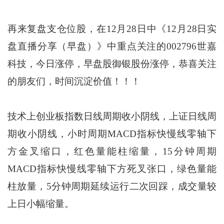
再来复盘支仓位股，在12月28日中《12月28日实
盘直播分享（早盘）》中重点关注的002796世嘉
科技，今日涨停，早盘股御银股份涨停，恭喜关注
的朋友们，时间沉淀价值！！！
技术上创业板指数日线周期收小阴线，上证日线周
期收小阴线，小时周期MACD指标快慢线零轴下
方金叉缩口，红色量能柱缩量，15分钟周期
MACD指标快慢线零轴下方死叉张口，绿色量能
柱放量，5分钟周期延续运行二次回踩，成交量较
上日小幅缩量。