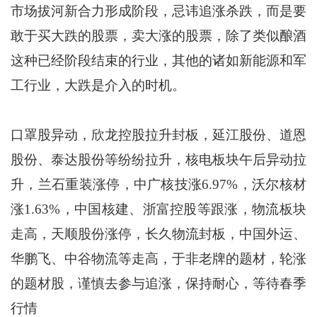
市场拔河新合力形成阶段，忌讳追涨杀跌，而是要
敢于买大跌的股票，卖大涨的股票，除了类似酿酒
这种已经阶段结束的行业，其他的诸如新能源和军
工行业，大跌是介入的时机。
口罩股异动，欣龙控股拉升封板，延江股份、道恩
股份、泰达股份等纷纷拉升，核电板块午后异动拉
升，兰石重装涨停，中广核技涨6.97%，沃尔核材
涨1.63%，中国核建、浙富控股等跟涨，物流板块
走高，天顺股份涨停，长久物流封板，中国外运、
华鹏飞、中谷物流等走高，于非老牌的题材，轮涨
的题材股，谨慎去参与追涨，保持耐心，等待春季
行情