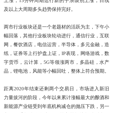
上涨，15分钟周期运行新的子浪级别上涨，日线
及以上大周期多头趋势保持完好。
两市行业板块还是一个老题材的活跃为主，下午小
幅回落，其他行业板块轮动进行，通信行业，互联
网，餐饮酒店，电信运营，半导体，多元金融，造
纸，证券等上行护盘上证，IP表现，网络游戏，数
字货币，云计算，5G等领涨两市，多晶硅，水产
品，锂电池，风能等小幅回吐，整体上符合预期。
距离2020年结束还剩两个交易日，市场进入新旧
力量拔河的阶段，今年以来累计涨幅最大的酿酒和
新能源产业链受到年底机构减仓的抛压下跌，另一