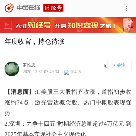
年度收官，持仓待涨
罗惟忠
财经号APP
2020-12-31 07:49:34
10426
【消息面】
:1.美股三大股指齐收涨，道指初步收
涨约74点，激光雷达概念股、热门中概股表现强
势
2.深圳：力争十四五”时期经济总量超过4万亿元 到
2025年基本实现社会主义现代化