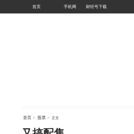
首页
手机网
财经号下载
首页
股票
>
>
正文
又搞配售。。。