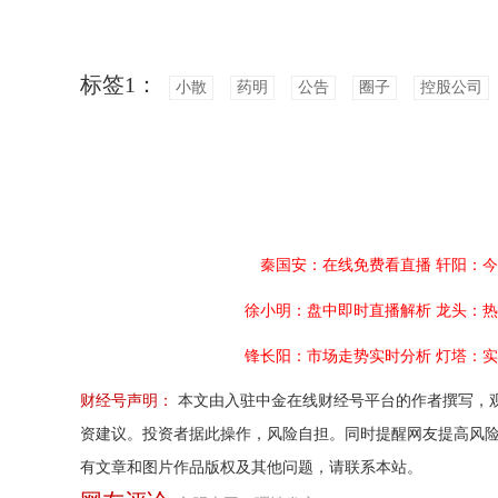
标签1：
小散
药明
公告
圈子
控股公司
秦国安：在线免费看直播
轩阳：今
徐小明：盘中即时直播解析
龙头：热
锋长阳：市场走势实时分析
灯塔：实
财经号声明：
本文由入驻中金在线财经号平台的作者撰写，
资建议。投资者据此操作，风险自担。同时提醒网友提高风
有文章和图片作品版权及其他问题，请联系本站。