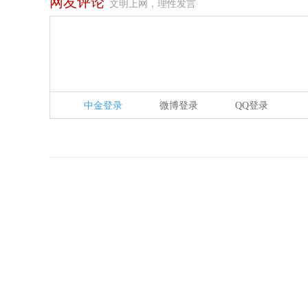
网友评论
文明上网，理性发言
中金登录
微博登录
QQ登录