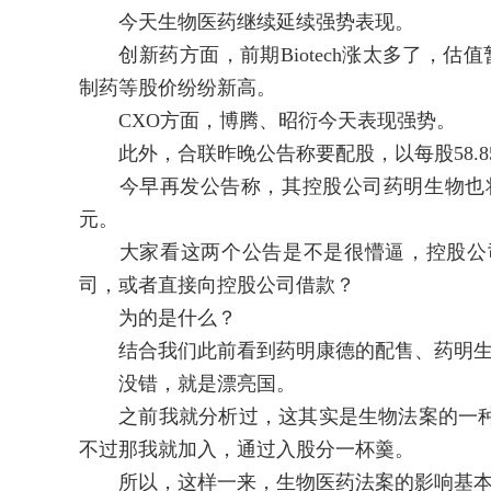
今天生物医药继续延续强势表现。
创新药方面，前期Biotech涨太多了，估值暂
制药等股价纷纷新高。
CXO方面，博腾、昭衍今天表现强势。
此外，合联昨晚公告称要配股，以每股58.85
今早再发公告称，其控股公司药明生物也将认购
元。
大家看这两个公告是不是很懵逼，控股公司
司，或者直接向控股公司借款？
为的是什么？
结合我们此前看到药明康德的配售、药明生
没错，就是漂亮国。
之前我就分析过，这其实是生物法案的一种
不过那我就加入，通过入股分一杯羹。
所以，这样一来，生物医药法案的影响基本上