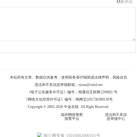
0
条评论
本站所有文章、数据仅供参考，使用前务请仔细阅读
法律声明
，风险自负
违法和不良信息举报邮箱：
zixun@cnfol.net
《电子公告服务许可证》编号：闽通信互联网 [2008]1 号
《网络文化经营许可证》编号：闽网文[2017]6399130号
Copyright © 2003-2026 中金在线. All Right Reserved.
福州网络警察
违法和不良信
报警平台
息举报中心
闽公网安备 35010002000101号