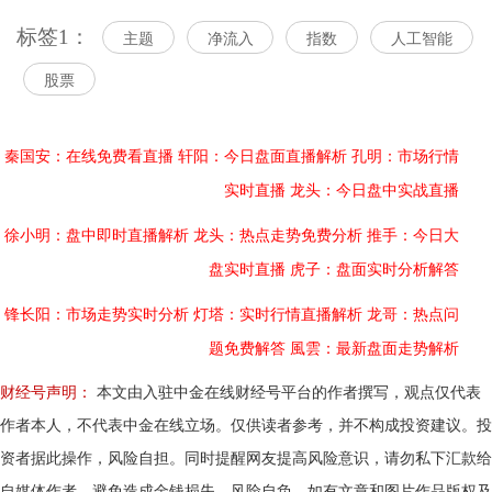
标签1：
主题
净流入
指数
人工智能
股票
秦国安：在线免费看直播
轩阳：今日盘面直播解析
孔明：市场行情
实时直播
龙头：今日盘中实战直播
徐小明：盘中即时直播解析
龙头：热点走势免费分析
推手：今日大
盘实时直播
虎子：盘面实时分析解答
锋长阳：市场走势实时分析
灯塔：实时行情直播解析
龙哥：热点问
题免费解答
風雲：最新盘面走势解析
财经号声明：
本文由入驻中金在线财经号平台的作者撰写，观点仅代表
作者本人，不代表中金在线立场。仅供读者参考，并不构成投资建议。投
资者据此操作，风险自担。同时提醒网友提高风险意识，请勿私下汇款给
自媒体作者，避免造成金钱损失，风险自负。如有文章和图片作品版权及