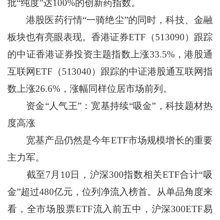
批“纯度”达100%的创新药指数。
港股医药行情“一骑绝尘”的同时，科技、金融
板块也有亮眼表现。香港证券ETF（513090）跟踪
的中证香港证券投资主题指数上涨33.5%，港股通
互联网ETF（513040）跟踪的中证港股通互联网指
数上涨26.6%，涨幅同样位居市场前列。
资金“人气王”：宽基持续“吸金”，科技题材热
度高涨
宽基产品仍然是今年ETF市场规模增长的重要
主力军。
截至7月10日，沪深300指数相关ETF合计“吸
金”超过480亿元，位列净流入榜首。从单品角度来
看，全市场股票ETF流入前五中，沪深300ETF易