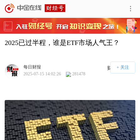
2025已过半程，谁是ETF市场人气王？
每日财报
财经号APP
2025-07-15 14:02:26
281478