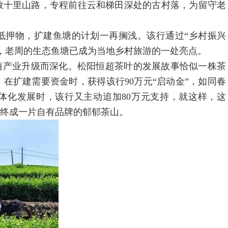
数十里山路，专程前往云和梯田深处的古村落，为留守老
押物，扩建鱼塘的计划一再搁浅。该行通过“乡村振兴
今，老周的生态鱼塘已成为当地乡村旅游的一处亮点。
产业升级而深化。松阳恒超茶叶的发展故事恰似一株茶
在扩建需要资金时，获得该行90万元“启动金”，如同春
体化发展时，该行又主动追加80万元支持，就这样，这
，终成一片自有品牌的郁郁茶山。