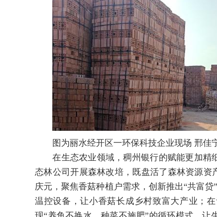
图为丽水经开区一环保科技企业现场 邢佳宁
在生态农业领域，稠州银行的赋能更加精细化
态林公司开展森林改培，既盘活了森林资源资产
庆元，聚焦香菇种植户需求，创新推出“共富贷”
温控设备，让小香菇长成乡村致富大产业；在
现“养鱼不换水、种菜不施肥”的循环模式，让