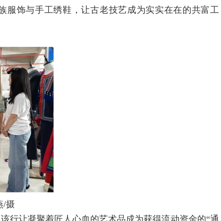
民族服饰与手工绣鞋，让古老技艺成为实实在在的共富工
/摄
该行让凝聚着匠人心血的艺术品成为获得流动资金的“通