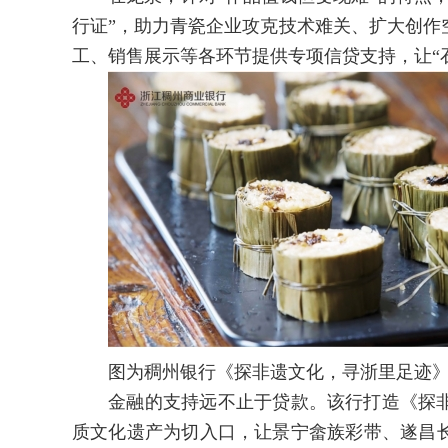
行证”，助力青瓷企业攻克技术难关、扩大创作
工、销售展示等各环节提供专项信贷支持，让“
图为稠州银行《探非遗文化，寻浙里足迹》栏
金融的支持远不止于贷款。该行打造《探非
质文化遗产为切入口，让景宁畲族彩带、遂昌