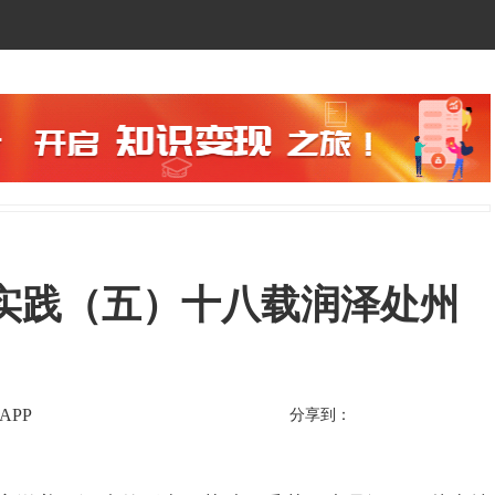
实践（五）十八载润泽处州
APP
分享到：