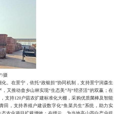
/摄
。在景宁，依托“政银担”协同机制，支持景宁润森生
，又推动畲乡山林实现“生态美”与“经济活”的双赢；在
，支持120户菇农扩建标准化大棚，采购优质菌棒及智能
青田，支持养殖户建设数字化“鱼菜共生”系统，助力实
生态农业项目扩规增效；在缙云，为当地高山茭白产业提