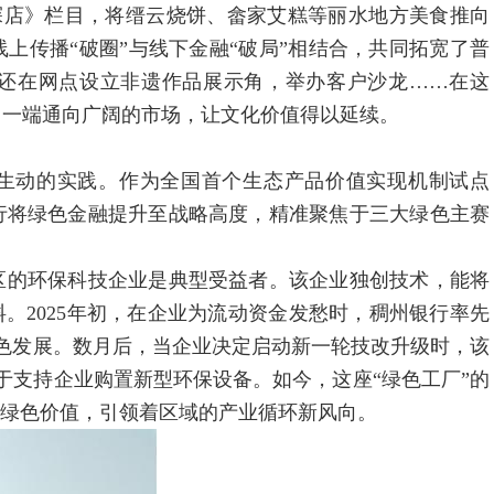
探店》栏目，将缙云烧饼、畲家艾糕等丽水地方美食推向
上传播“破圈”与线下金融“破局”相结合，共同拓宽了普
还在网点设立非遗作品展示角，举办客户沙龙……在这
，一端通向广阔的市场，让文化价值得以延续。
生动的实践。作为全国首个生态产品价值实现机制试点
行将绿色金融提升至战略高度，精准聚焦于三大绿色主赛
。
的环保科技企业是典型受益者。该企业独创技术，能将
。2025年初，在企业为流动资金发愁时，稠州银行率先
绿色发展。数月后，当企业决定启动新一轮技改升级时，该
于支持企业购置新型环保设备。如今，这座“绿色工厂”的
的绿色价值，引领着区域的产业循环新风向。