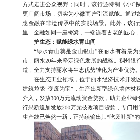
方式走进公众视野；同时，该行还特制《小C
更广阔市场，切实为小微商户引流赋能。通过线
惠金融在非遗传承中的实践场景。此外，该行
里，金融如同一座桥梁，一端连着古老的匠心
护生态：赋能绿水青山间
“绿水青山就是金山银山”在丽水有着最为
市，丽水20年来坚定绿色发展的战略。稠州银
道，全力支持丽水将生态优势转化为产业优势
在生态工业领域，位于丽水经济技术开发区
建筑垃圾“变废为宝”，生产出新型绿色墙体材料
介入，发放300万元流动资金贷款，助力企业
行果断追加发放200万元技改项目贷款，专门用
生产线已焕然一新，正持续输出其“吃废吐新”