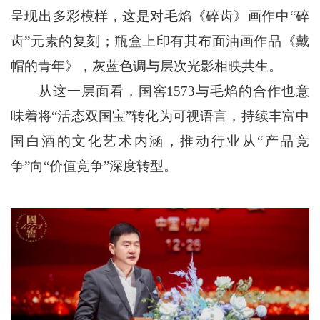
呈现出多彩模样，这是对毛焰《碎齿》画作中“碎
齿”元素的复刻；瓶盒上印有其布面油画作品《戴
帽的青年》，灰蓝色调与层次光影相映共生。
从这一层面看，国窖1573与毛焰的合作也意
味着将“活态双国宝”转化为可视语言，持续丰富中
国白酒的文化艺术内涵，推动行业从“产品竞
争”向“价值竞争”深度转型。