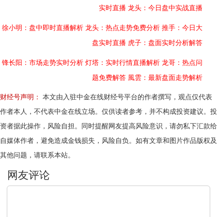
实时直播
龙头：今日盘中实战直播
徐小明：盘中即时直播解析
龙头：热点走势免费分析
推手：今日大
盘实时直播
虎子：盘面实时分析解答
锋长阳：市场走势实时分析
灯塔：实时行情直播解析
龙哥：热点问
题免费解答
風雲：最新盘面走势解析
财经号声明：
本文由入驻中金在线财经号平台的作者撰写，观点仅代表
作者本人，不代表中金在线立场。仅供读者参考，并不构成投资建议。投
资者据此操作，风险自担。同时提醒网友提高风险意识，请勿私下汇款给
自媒体作者，避免造成金钱损失，风险自负。如有文章和图片作品版权及
其他问题，请联系本站。
文明上网，理性发言