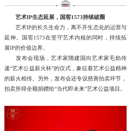
艺术IP生态延展，国窖1573持续破圈
艺术IP的长久生命力，离不开生态化的运营与
延伸。国窖1573在坚守艺术内核的同时，持续拓
展IP的价值边界。
发布会现场，艺术家隋建国向艺术家毛焰传
递“艺术公益薪火杯”的仪式，象征着艺术公益精神
的薪火相传。另外，发布会还专设慈善拍卖环节，
拍卖所得全额捐赠给“当代即未来”艺术公益项目。