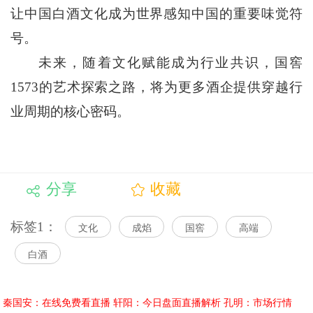
让中国白酒文化成为世界感知中国的重要味觉符
号。
未来，随着文化赋能成为行业共识，国窖
1573的艺术探索之路，将为更多酒企提供穿越行
业周期的核心密码。
分享
收藏
标签1：
文化
成焰
国窖
高端
白酒
秦国安：在线免费看直播
轩阳：今日盘面直播解析
孔明：市场行情