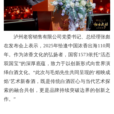
泸州老窖销售有限公司党委书记、总经理张彪
在发布会上表示，2025年恰逢中国浓香出海110周
年。作为浓香文化的弘扬者，国窖1573依托“活态
双国宝”的深厚底蕴，致力于以创新形式向世界演
绎白酒文化。“此次与毛焰先生共同呈现的‘相映成
焰’艺术新春酒，既是传统白酒匠心与当代艺术探
索的融合共创，更是品牌持续突破边界的创新之
作。”