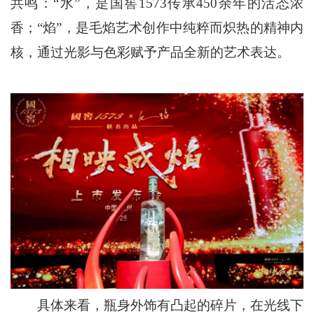
共鸣：“水”，是国窖1573传承450余年的活态浓
香；“焰”，是毛焰艺术创作中纯粹而炽热的精神内
核，通过光影与色彩赋予产品全新的艺术表达。
具体来看，瓶身外饰有凸起的碎片，在光线下