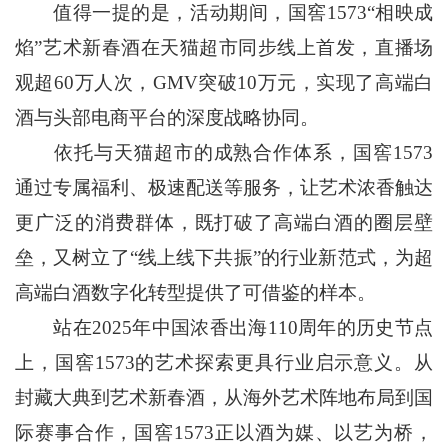
值得一提的是，活动期间，国窖1573“相映成
焰”艺术新春酒在天猫超市同步线上首发，直播场
观超60万人次，GMV突破10万元，实现了高端白
酒与头部电商平台的深度战略协同。
依托与天猫超市的成熟合作体系，国窖1573
通过专属福利、极速配送等服务，让艺术浓香触达
更广泛的消费群体，既打破了高端白酒的圈层壁
垒，又树立了“线上线下共振”的行业新范式，为超
高端白酒数字化转型提供了可借鉴的样本。
站在2025年中国浓香出海110周年的历史节点
上，国窖1573的艺术探索更具行业启示意义。从
封藏大典到艺术新春酒，从海外艺术阵地布局到国
际赛事合作，国窖1573正以酒为媒、以艺为桥，