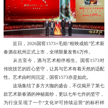
近日，2026国窖1573×毛焰“相映成焰”艺术新
春酒在杭州正式上市，全球限量发售6万件。
从古至今，酒与艺术相伴相生。国窖1573对
传统技艺的匠心坚守，让其与艺术有着天然的适配
性。艺术由时间沉淀，国窖1573亦是如此。
这场集结了多方大咖的盛会，不仅揭开了第七
款艺术新春酒的神秘面纱，更以七年七作的坚守，
为行业呈现了一个“文化IP可持续运营”的标杆样