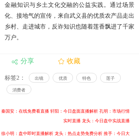
金融知识与乡土文化交融的公益实践。通过场景
化、接地气的宣传，来自武义县的优质农产品走出
乡村、走进城市，反诈知识也随着莲香飘进了千家
万户。
分享
收藏
标签2：
出镜
优质
特色
莲子
消费者
秦国安：在线免费看直播
轩阳：今日盘面直播解析
孔明：市场行情
实时直播
龙头：今日盘中实战直播
徐小明：盘中即时直播解析
龙头：热点走势免费分析
推手：今日大