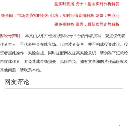
盘实时直播
虎子：盘面实时分析解答
锋长阳：市场走势实时分析
灯塔：实时行情直播解析
龙哥：热点问
题免费解答
風雲：最新盘面走势解析
财经号声明：
本文由入驻中金在线财经号平台的作者撰写，观点仅代表
作者本人，不代表中金在线立场。仅供读者参考，并不构成投资建议。投
资者据此操作，风险自担。同时提醒网友提高风险意识，请勿私下汇款给
自媒体作者，避免造成金钱损失，风险自负。如有文章和图片作品版权及
其他问题，请联系本站。
文明上网，理性发言