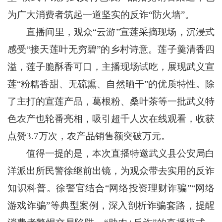
为广大消费者筑起一道坚实的反诈“防火墙”。
直播间里，观众“云游”宣莲采摘现场，沉浸式
感受“接天莲叶无穷碧”的乡村诗意。莲子羹清香四
溢，莲子脆酥香可口，主播现场试吃，展现武义宣
莲“粉糯香甜、无硫熏、自然晒干”的优质特性。除
了主打的宣莲产品，葛根粉、桑叶茶等一批武义特
色农产也轮番亮相，吸引超千人次在线观看，收获
点赞3.7万次，农产品销售额突破万元。
值得一提的是，本次直播特邀武义县公安局白
洋派出所民警徐继前出镜，为观众带去实用的反诈
知识科普。徐警官结合“网络投资理财诈骗”“网络
游戏诈骗”等典型案例，深入剖析诈骗套路，提醒