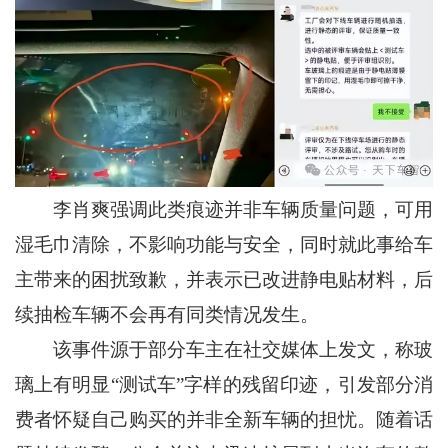
李肖爽强调此类痕迹并非车辆质量问题，可用
湿毛巾清除，不影响功能与安全，同时就此事给车
主带来的困扰致歉，并表示已改进静电贴材料，后
续抽检车辆不会再有同类情况发生。
该事件源于部分车主在社交媒体上发文，称玻
璃上有明显“测试车”字样的残留印迹，引发部分消
费者怀疑自己购买的并非全新车辆的担忧。随着话