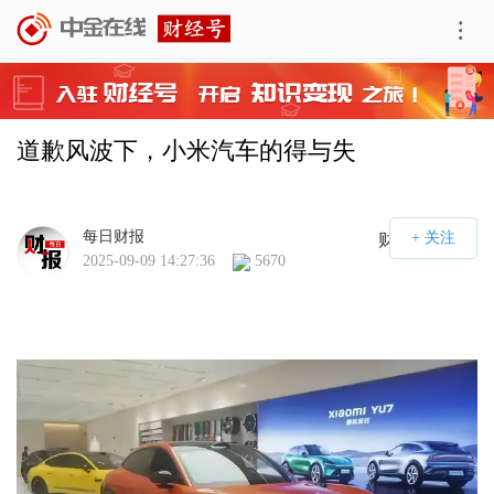
道歉风波下，小米汽车的得与失
每日财报
财经号APP
2025-09-09 14:27:36
5670