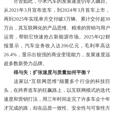
尽管如此，小米汽车的发展速度仍令人瞩目。
从2021年3月宣布造车，到2024年3月首车上市，
再到2025年实现单月交付破3万辆、累计交付超30
万台，其互联网化的产品思维、精准的营销与用户
运营，帮助它快速抢占新能源市场。2025年Q2财
报显示，汽车业务收入达206亿元，毛利率高达
26.4%，显示出较强的商业变现能力，发展速度远
超多数新势力品牌。
得与失：扩张速度与质量如何平衡？
这家以“互联网思维”颠覆多个行业的科技巨
头，在跨界造车的狂飙路上，以互联网模式的迭代
速度和营销打法，用三年时间走完了许多车企十年
才完成的路，却在品质一致性、安全性与可靠性方