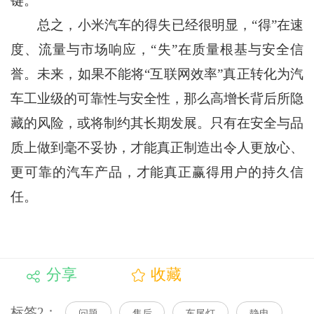
键。
总之，小米汽车的得失已经很明显，“得”在速
度、流量与市场响应，“失”在质量根基与安全信
誉。未来，如果不能将“互联网效率”真正转化为汽
车工业级的可靠性与安全性，那么高增长背后所隐
藏的风险，或将制约其长期发展。只有在安全与品
质上做到毫不妥协，才能真正制造出令人更放心、
更可靠的汽车产品，才能真正赢得用户的持久信
任。
分享
收藏
标签2：
问题
售后
车尾灯
静电