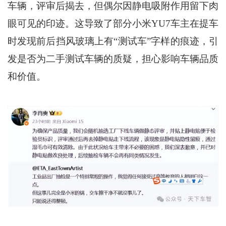
车辆，评审后揭去，但偶尔因静电吸附作用留下肉
眼可见的印迹。这导致了部分小米YU7车主在提车
时发现前后挡风玻璃上有“测试车”字样的痕迹，引
发是否为二手测试车辆的质疑，担心影响车辆品质
和价值。