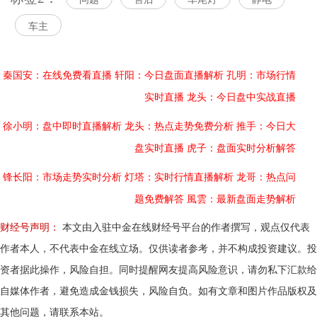
车主
秦国安：在线免费看直播
轩阳：今日盘面直播解析
孔明：市场行情
实时直播
龙头：今日盘中实战直播
徐小明：盘中即时直播解析
龙头：热点走势免费分析
推手：今日大
盘实时直播
虎子：盘面实时分析解答
锋长阳：市场走势实时分析
灯塔：实时行情直播解析
龙哥：热点问
题免费解答
風雲：最新盘面走势解析
财经号声明：
本文由入驻中金在线财经号平台的作者撰写，观点仅代表
作者本人，不代表中金在线立场。仅供读者参考，并不构成投资建议。投
资者据此操作，风险自担。同时提醒网友提高风险意识，请勿私下汇款给
自媒体作者，避免造成金钱损失，风险自负。如有文章和图片作品版权及
其他问题，请联系本站。