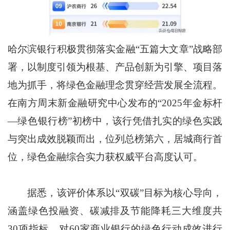
哈尔滨银行积极贯彻落实金融“五篇大文章”战略部
署，以制度引领为根基、产品创新为引擎、项目落
地为抓手，将绿色金融理念贯穿经营发展全流程。
在南方周末新金融研究中心发布的“2025年金标杆
—绿色银行榜”初榜中，该行凭借扎实的绿色实践
与突出成效脱颖而出，位列总榜第六，居城商行首
位，绿色金融综合实力获权威平台高度认可。
据悉，该评价体系以“双碳”目标为核心导向，
涵盖绿色投融资、碳减排及节能降耗三大维度共
30项指标，对60家商业银行的绿色行动成效进行