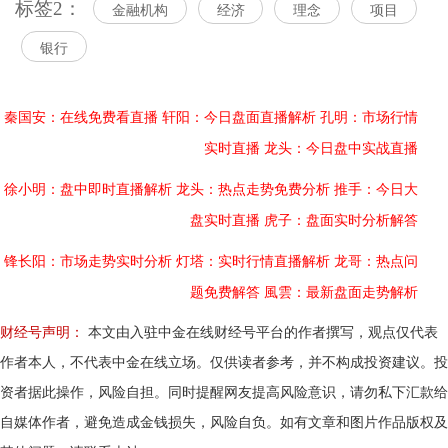
标签2：
金融机构
经济
理念
项目
银行
秦国安：在线免费看直播
轩阳：今日盘面直播解析
孔明：市场行情
实时直播
龙头：今日盘中实战直播
徐小明：盘中即时直播解析
龙头：热点走势免费分析
推手：今日大
盘实时直播
虎子：盘面实时分析解答
锋长阳：市场走势实时分析
灯塔：实时行情直播解析
龙哥：热点问
题免费解答
風雲：最新盘面走势解析
财经号声明：
本文由入驻中金在线财经号平台的作者撰写，观点仅代表
作者本人，不代表中金在线立场。仅供读者参考，并不构成投资建议。投
资者据此操作，风险自担。同时提醒网友提高风险意识，请勿私下汇款给
自媒体作者，避免造成金钱损失，风险自负。如有文章和图片作品版权及