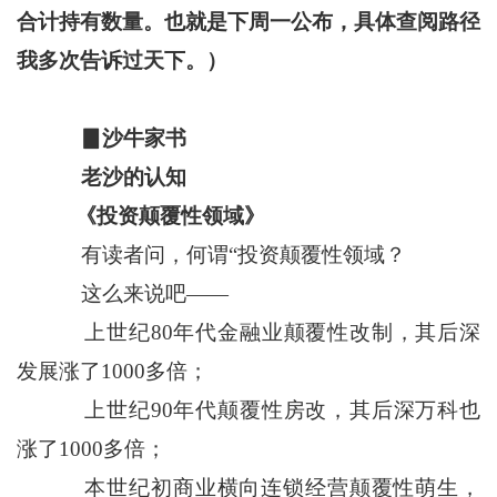
合计持有数量。也就是下周一公布，具体查阅路径
我多次告诉过天下。）
▊沙牛家书
老沙的认知
《投资颠覆性领域》
有读者问，何谓“投资颠覆性领域？
这么来说吧——
上世纪80年代金融业颠覆性改制，其后深
发展涨了1000多倍；
上世纪90年代颠覆性房改，其后深万科也
涨了1000多倍；
本世纪初商业横向连锁经营颠覆性萌生，