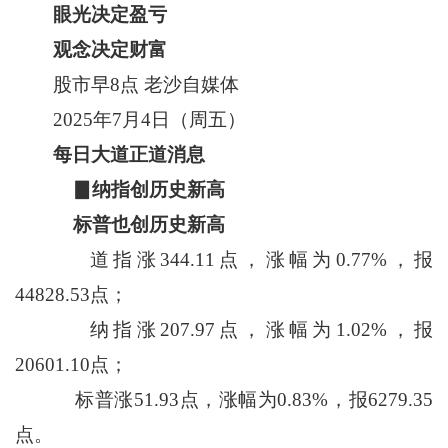
眼光决定盈亏
观念决定财富
股市早8点 老沙自媒体
2025年7月4日（周五）
每日大道正道消息
▊纳指创历史新高
标普也创历史新高
道指涨344.11点，涨幅为0.77%，报
44828.53点；
纳指涨207.97点，涨幅为1.02%，报
20601.10点；
标普涨51.93点，涨幅为0.83%，报6279.35
点。