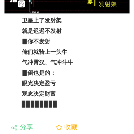
卫星上了发射架
就是迟迟不发射
▊你不发射
俺们就骑上一头牛
气冲霄汉、气冲斗牛
▊倒也是的：
眼光决定盈亏
观念决定财富
▊▊▊▊▊▊▊▊
分享
收藏