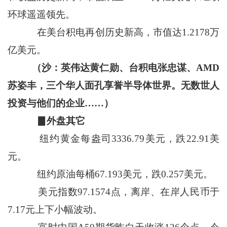
环球遥遥领先。
在美台积电再创历史新高，市值达1.2178万
亿美元。
（沙：英伟达黄仁勋、台积电张忠谋、AMD
苏姿丰，三个华人面孔享誉半导体世界。无数世人
投资与他们的企业……）
▊外盘其它
纽约黄金每盎司3336.79美元，跌22.91美
元。
纽约原油每桶67.193美元，跌0.257美元。
美元指数97.1574点，离岸、在岸人民币于
7.17元上下小幅波动。