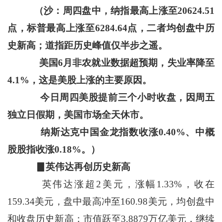
（沙：周四盘中，纳指最高上涨至20624.51
点，标普最高上涨至6284.64点，二者均创盘中历
史新高；道指距历史峰值仅半步之遥。
美国6月非农就业数据超预期，失业率降至
4.1%，这是美股上涨的主要原因。
今日周四美股提前三个小时收盘，因周五
独立日假期，美国市场全天休市。
纳斯达克中国金龙指数收涨0.40%、中概
股股指收涨0.18%。）
▊英伟达再创历史新高
英伟达涨超2美元，涨幅1.33%，收在
159.34美元，盘中最高冲至160.98美元，均创盘中
和收盘历史新高；市值跃至3.8879万亿美元，继续