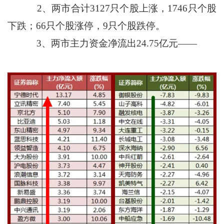
2、两市合计3127只个股上涨，1746只个股
下跌；66只个股涨停，9只个股跌停。
3、两市主力资金净流出24.75亿元——