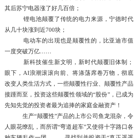
其后苏宁电器涨了好几百倍；
锂电池颠覆了传统的电力来源，宁德时代
从几十块涨到近700块；
电动车的出现也是颠覆性的，比亚迪市值
一度突破万亿……
新科技催生新文明，新时代颠覆旧体制；
眼下，AI浪潮滚滚向前、将涤荡席卷万物，彻底
改变人类生活方式，一些颠覆性行业、颠覆性产品
接踵而至，投资这些颠覆性领域的“股份”，已成为
先知先觉的投资者最为追捧的家庭金融资产！
生产“颠覆性”产品的上市公司鱼龙混杂，令
人眼花缭乱，而所谓“弯道超车”又使得十字路口各
种车辆乱作一团……。寻找到并投资于“真正遥遥