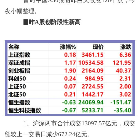
富时中国A50期货昨白天收涨126个点，今
夜小幅整理。
▊昨A股创阶段性新高
1、沪深两市合计成交13097.57亿元，成交
额较上一交易日减少672.24亿元。