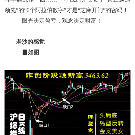
领先”的“6个阿拉伯数字”才是“芝麻开门”的密码！
眼光决定盈亏，观念决定财富！
老沙的感觉
▊如图——