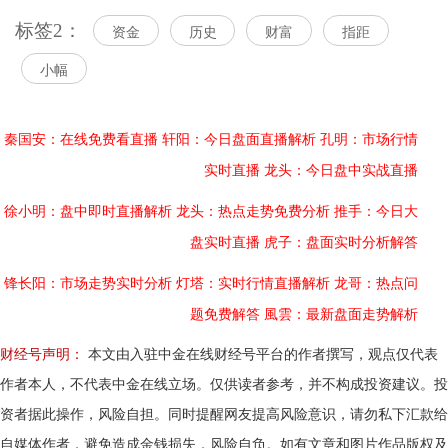
标签2：
资金
历史
财富
指距
小幅
秦国安：在线免费看直播
轩阳：今日盘面直播解析
孔明：市场行情
实时直播
龙头：今日盘中实战直播
徐小明：盘中即时直播解析
龙头：热点走势免费分析
推手：今日大
盘实时直播
虎子：盘面实时分析解答
锋长阳：市场走势实时分析
灯塔：实时行情直播解析
龙哥：热点问
题免费解答
風雲：最新盘面走势解析
财经号声明：
本文由入驻中金在线财经号平台的作者撰写，观点仅代表
作者本人，不代表中金在线立场。仅供读者参考，并不构成投资建议。投
资者据此操作，风险自担。同时提醒网友提高风险意识，请勿私下汇款给
自媒体作者，避免造成金钱损失，风险自负。如有文章和图片作品版权及