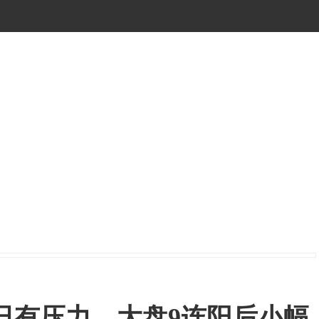
日有压力，大盘9连阳后小幅