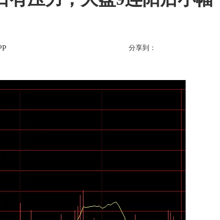
P
分享到：