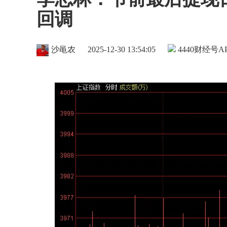
回调
沙黾农
2025-12-30 13:54:05
4440
财经号AP