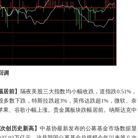
回调
幅居前】
隔夜美股三大指数均小幅收跌，道指跌0.51%，
型科技股多数下跌，特斯拉跌超3%，英伟达跌超1%，微软、奈
，苹果、谷歌小幅上涨。贵金属板块跌幅居前。纳斯达克中
八次创历史新高】
中基协最新发布的公募基金市场数据显
为37.02万亿元，这是我国公募基金总规模今年以来第八次