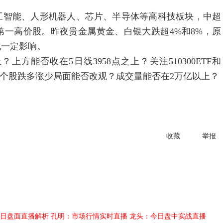
智能、人形机器人、芯片、半导体等高科技板块，中超
一高价股。昨夜贵金属黄金、白银大跌超4%和8%，原
成一定影响。
方能否收在5日线3958点之上？关注510300ETF和
:2719的个股跌多涨少局面能否改观？成交量能否在2万亿以上？
收藏
举报
日盘面直播解析
孔明：市场行情实时直播
龙头：今日盘中实战直播