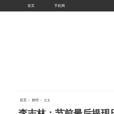
首页
手机网
首页
财经
>
>
正文
李志林：节前最后提现