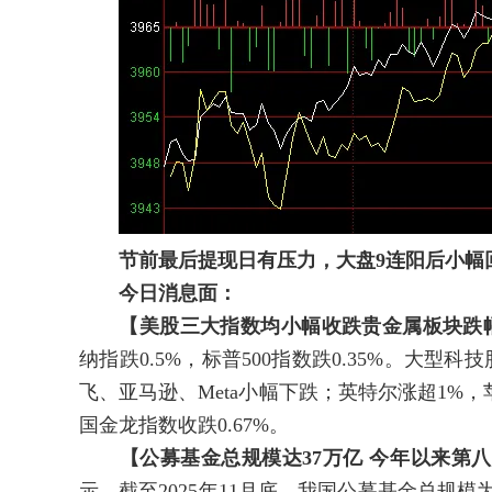
节前最后提现日有压力，大盘9连阳后小幅
今日消息面：
【美股三大指数均小幅收跌贵金属板块跌
纳指跌0.5%，标普500指数跌0.35%。大
飞、亚马逊、Meta小幅下跌；英特尔涨超1%
国金龙指数收跌0.67%。
【公募基金总规模达37万亿 今年以来第
示，截至2025年11月底，我国公募基金总规模