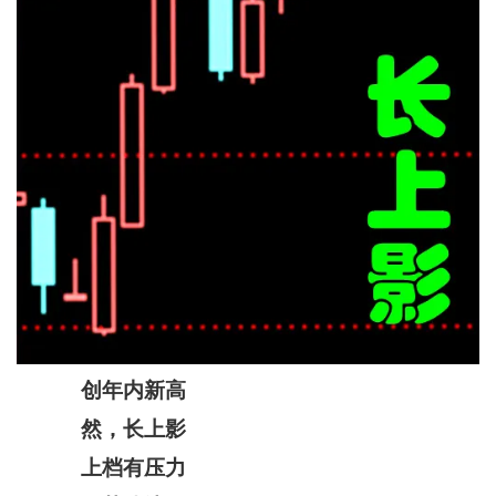
创年内新高
然，长上影
上档有压力