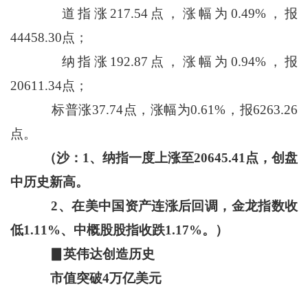
道指涨217.54点，涨幅为0.49%，报
44458.30点；
纳指涨192.87点，涨幅为0.94%，报
20611.34点；
标普涨37.74点，涨幅为0.61%，报6263.26
点。
（沙：1、纳指一度上涨至20645.41点，创盘
中历史新高。
2、在美中国资产连涨后回调，金龙指数收
低1.11%、中概股股指收跌1.17%。）
▊英伟达创造历史
市值突破4万亿美元