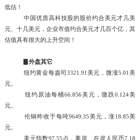
低估！
中国优质高科技股的股价约合美元才几美
元、十几美元，企业市值约合美元才几百个亿，其
估值具有很大的上升空间！
▊外盘其它
纽约黄金每盎司3321.91美元，微涨5.01美
元。
纽约原油每桶66.856美元，微跌0.124美
元。
伦铜昨收于每吨9649.35美元，涨18.85美
元。
美元指数97.55点，离岸、在岸人民币7.18