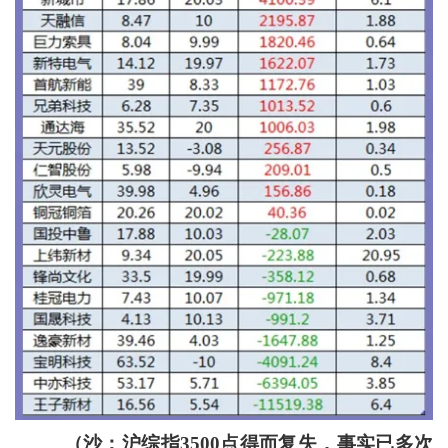
（沙：沪综指3500点得而复失，事实已多次