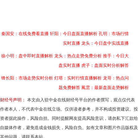
秦国安：在线免费看直播
轩阳：今日盘面直播解析
孔明：市场行情
实时直播
龙头：今日盘中实战直播
徐小明：盘中即时直播解析
龙头：热点走势免费分析
推手：今日大
盘实时直播
虎子：盘面实时分析解答
锋长阳：市场走势实时分析
灯塔：实时行情直播解析
龙哥：热点问
题免费解答
風雲：最新盘面走势解析
财经号声明：
本文由入驻中金在线财经号平台的作者撰写，观点仅代表
作者本人，不代表中金在线立场。仅供读者参考，并不构成投资建议。投
资者据此操作，风险自担。同时提醒网友提高风险意识，请勿私下汇款给
自媒体作者，避免造成金钱损失，风险自负。如有文章和图片作品版权及
其他问题，请联系本站。