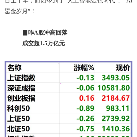
百上千年，而如今到了“人工智能金色时代”、“AI
鎏金岁月”！
▊昨A股冲高回落
成交超1.5万亿元