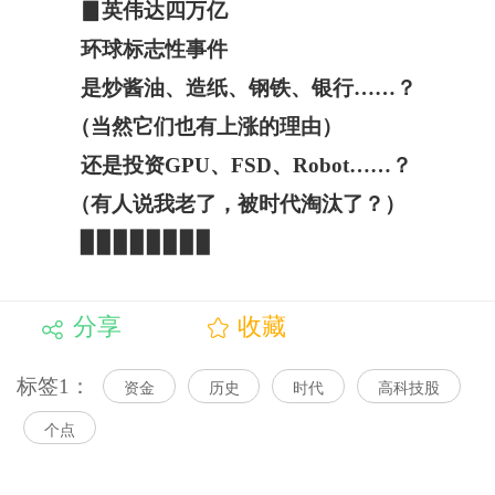
▊英伟达四万亿
环球标志性事件
是炒酱油、造纸、钢铁、银行……？
（当然它们也有上涨的理由）
还是投资GPU、FSD、Robot……？
（有人说我老了，被时代淘汰了？）
▊▊▊▊▊▊▊▊
分享
收藏
标签1：
资金
历史
时代
高科技股
个点