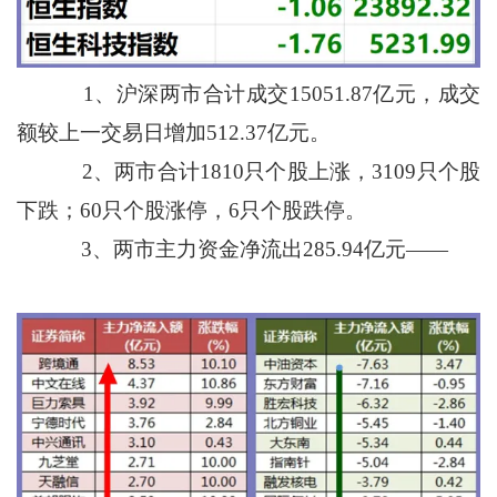
1、沪深两市合计成交15051.87亿元，成交
额较上一交易日增加512.37亿元。
2、两市合计1810只个股上涨，3109只个股
下跌；60只个股涨停，6只个股跌停。
3、两市主力资金净流出285.94亿元——