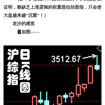
证明，靠缺乏上涨逻辑的权重股拉抬股指，只会使
大盘越来越“沉重”！）
老沙的感觉
▊如图——