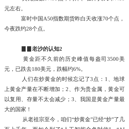
元左右。
富时中国A50指数期货昨白天收涨70个点，
今夜跌约28个点。
▊▊老沙的认知2
黄金距不久前的历史峰值每盎司3500美
元，已跌去180美元，跌幅约6%。
人们在炒黄金的时候忘记了3点：1、地球
上黄金产量在不断增加；2、作为贵金属，黄金可
以复用、存量不太会减少；3、我国是黄金产量最
大的国家！
从老祖宗至今，咱们“炒黄金”已经“炒”了几