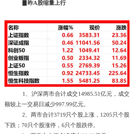
▊昨A股缩量上行
1、沪深两市合计成交14985.51亿元，成交
额较上一交易日减少997.99亿元。
2、两市合计3719只个股上涨，1205只个股
下跌；70只个股涨停，6只个股跌停。