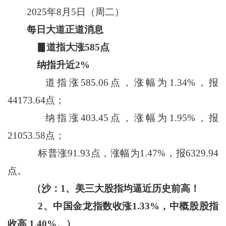
2025年8月5日（周二）
每日大道正道消息
▊道指大涨585点
纳指升近2%
道指涨585.06点，涨幅为1.34%，报
44173.64点；
纳指涨403.45点，涨幅为1.95%，报
21053.58点；
标普涨91.93点，涨幅为1.47%，报6329.94
点。
（沙：1、美三大股指均逼近历史前高！
2、中国金龙指数收涨1.33%，中概股股指
收高 1.40%。）