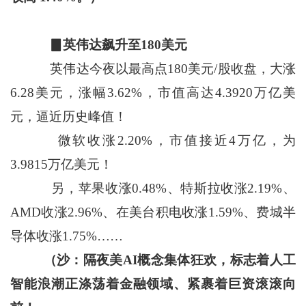
▊英伟达飙升至180美元
英伟达今夜以最高点180美元/股收盘，大涨
6.28美元，涨幅3.62%，市值高达4.3920万亿美
元，逼近历史峰值！
微软收涨2.20%，市值接近4万亿，为
3.9815万亿美元！
另，苹果收涨0.48%、特斯拉收涨2.19%、
AMD收涨2.96%、在美台积电收涨1.59%、费城半
导体收涨1.75%……
（沙：隔夜美AI概念集体狂欢，标志着人工
智能浪潮正涤荡着金融领域、紧裹着巨资滚滚向