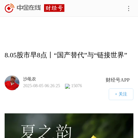
8.05股市早8点丨“国产替代”与“链接世界”
沙黾农
财经号APP
2025-08-05 06:26:25
15076