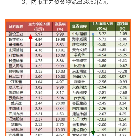
3、两市主力资金净流出38.69亿元——