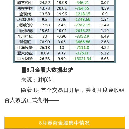
▊8月金股大数据出炉
来源：财联社
随着8月首个交易日开启，券商月度金股组
合大数据正式亮相——