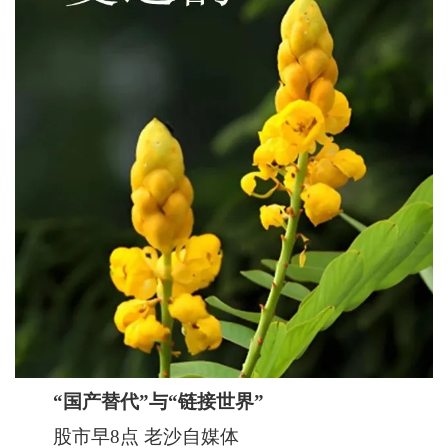
“国产替代”与“链接世界”
股市早8点 老沙自媒体