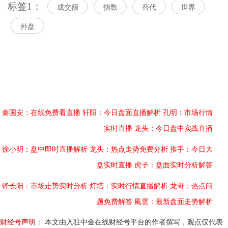
标签1：
成交额
指数
替代
世界
外盘
秦国安：在线免费看直播
轩阳：今日盘面直播解析
孔明：市场行情
实时直播
龙头：今日盘中实战直播
徐小明：盘中即时直播解析
龙头：热点走势免费分析
推手：今日大
盘实时直播
虎子：盘面实时分析解答
锋长阳：市场走势实时分析
灯塔：实时行情直播解析
龙哥：热点问
题免费解答
風雲：最新盘面走势解析
财经号声明：
本文由入驻中金在线财经号平台的作者撰写，观点仅代表