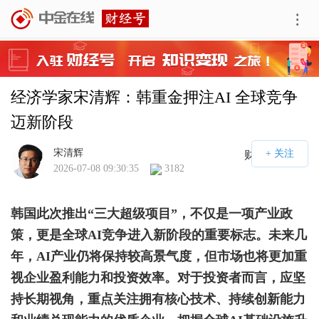
经济学家宋清辉：韩重金押注AI 全球竞争
迈新阶段
宋清辉
财经号APP
2026-07-08 09:30:35
3182
韩国此次推出“三大超级项目”，不仅是一项产业政
策，更是全球AI竞争进入新阶段的重要标志。未来几
年，AI产业仍将保持较高景气度，但市场也将更加重
视企业盈利能力和投资效率。对于投资者而言，应坚
持长期视角，重点关注拥有核心技术、持续创新能力