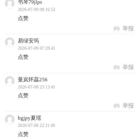
书琴79jlps
2026-07-09 08:16:52
点赞
(
0
)
易绿安筠
2026-07-09 07:28:41
点赞
(
0
)
曼岚怀蕊256
2026-07-08 23:13:41
点赞
(
0
)
bgjpy夏瑶
2026-07-08 22:11:49
点赞