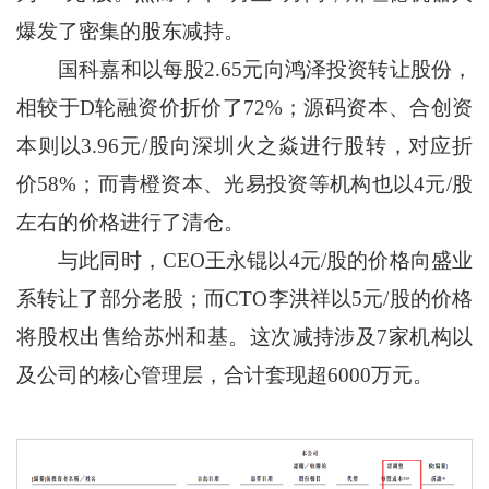
爆发了密集的股东减持。
国科嘉和以每股2.65元向鸿泽投资转让股份，
相较于D轮融资价折价了72%；源码资本、合创资
本则以3.96元/股向深圳火之焱进行股转，对应折
价58%；而青橙资本、光易投资等机构也以4元/股
左右的价格进行了清仓。
与此同时，CEO王永锟以4元/股的价格向盛业
系转让了部分老股；而CTO李洪祥以5元/股的价格
将股权出售给苏州和基。这次减持涉及7家机构以
及公司的核心管理层，合计套现超6000万元。