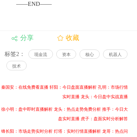
——END——
分享
收藏
标签2：
现金流
资本
核心
机器人
技术
秦国安：在线免费看直播
轩阳：今日盘面直播解析
孔明：市场行情
实时直播
龙头：今日盘中实战直播
徐小明：盘中即时直播解析
龙头：热点走势免费分析
推手：今日大
盘实时直播
虎子：盘面实时分析解答
锋长阳：市场走势实时分析
灯塔：实时行情直播解析
龙哥：热点问