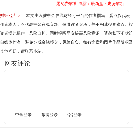
题免费解答
風雲：最新盘面走势解析
财经号声明：
本文由入驻中金在线财经号平台的作者撰写，观点仅代表
作者本人，不代表中金在线立场。仅供读者参考，并不构成投资建议。投
资者据此操作，风险自担。同时提醒网友提高风险意识，请勿私下汇款给
自媒体作者，避免造成金钱损失，风险自负。如有文章和图片作品版权及
其他问题，请联系本站。
文明上网，理性发言
中金登录
微博登录
QQ登录