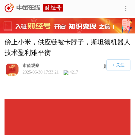
傍上小米，供应链被卡脖子，斯坦德机器人
技术盈利难平衡
市值观察
财经号APP
2025-06-30 17:33:21
4217