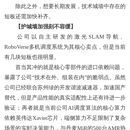
除此之外，想要长期发展，技术城墙中存在的
短板还需加快补齐。
【护城墙加强刻不容缓】
公司以自主研发的激光SLAM导航、
RoboVerse多机调度系统为其核心卖点，但是当前
有几块短板也很明显。
首当其冲的就是核心零部件的进口依赖问题，
暴露了公司“技术在外、组装在内”的脆弱点。虽然
公司已经联合苏州绿的开发谐波减速器，加速国产
替代，但是产品性能的真实适配性上还有待进一步
验证；再者就是当前公司AI调度算法的核心算力
依赖英伟达Xavier芯片，端侧算力不足限制了复杂
场景的实时决策能力，与丹麦MiR的500台AMR协