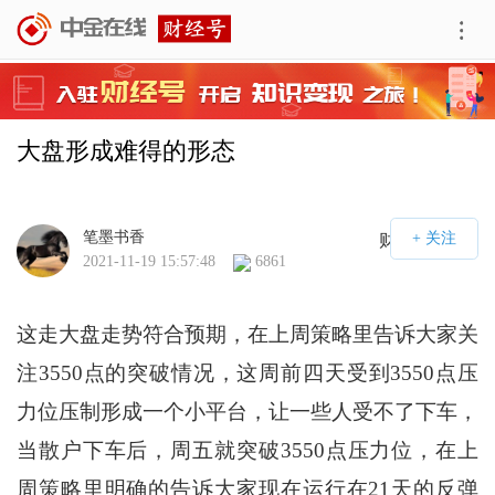
大盘形成难得的形态
笔墨书香
财经号APP
2021-11-19 15:57:48
6861
这走大盘走势符合预期，在上周策略里告诉大家关
注3550点的突破情况，这周前四天受到3550点压
力位压制形成一个小平台，让一些人受不了下车，
当散户下车后，周五就突破3550点压力位，在上
周策略里明确的告诉大家现在运行在21天的反弹