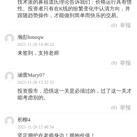
技术派的鼻祖道氏理论告诉我们：价格运行具有惯
性。投资者只有在K线的纷繁变化中认清方向，并
跟随趋势操作，才能做到简单而快乐的交易。
(
0
)
瀚彭hmoqw
2021-11-20 14:40:22
来签到，支持老师
(
0
)
涵蕾Mary07
2021-11-20 13:32:33
投资股市，恐惧这一关是必须过的，过了这一关才
能考虑别的。
(
0
)
初柳4
2021-11-20 12:48:54
坚定拥护在老师身边！拥抱价值！