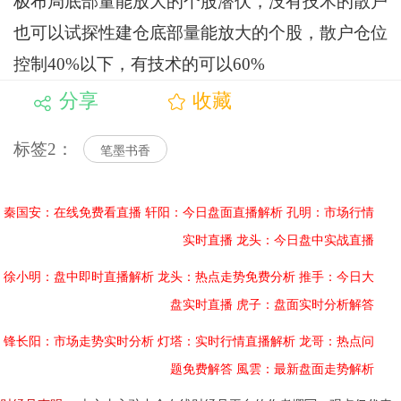
极布局底部量能放大的个股潜伏，没有技术的散户
也可以试探性建仓底部量能放大的个股，散户仓位
控制40%以下，有技术的可以60%
分享
收藏
标签2：
笔墨书香
秦国安：在线免费看直播
轩阳：今日盘面直播解析
孔明：市场行情
实时直播
龙头：今日盘中实战直播
徐小明：盘中即时直播解析
龙头：热点走势免费分析
推手：今日大
盘实时直播
虎子：盘面实时分析解答
锋长阳：市场走势实时分析
灯塔：实时行情直播解析
龙哥：热点问
题免费解答
風雲：最新盘面走势解析