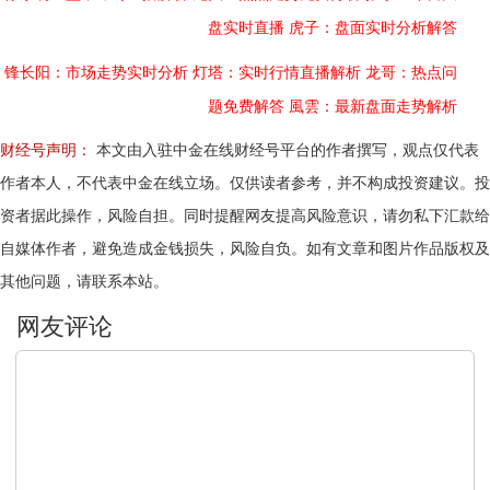
盘实时直播
虎子：盘面实时分析解答
锋长阳：市场走势实时分析
灯塔：实时行情直播解析
龙哥：热点问
题免费解答
風雲：最新盘面走势解析
财经号声明：
本文由入驻中金在线财经号平台的作者撰写，观点仅代表
作者本人，不代表中金在线立场。仅供读者参考，并不构成投资建议。投
资者据此操作，风险自担。同时提醒网友提高风险意识，请勿私下汇款给
自媒体作者，避免造成金钱损失，风险自负。如有文章和图片作品版权及
其他问题，请联系本站。
文明上网，理性发言