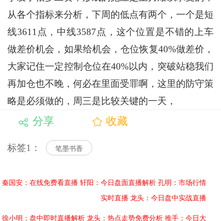
从各个指标来分析，下周的低点有两个，一个是短
线3611点，中线3587点，这个位置是不错的上车
做差价机会，如果给机会，仓位恢复40%做差价，
大家记住一定控制仓位在40%以内，突破站稳我们
再加仓也不晚，何必在里面受罪啊，这里的防守策
略是必须做的，周三是比较关键的一天，
分享
收藏
标签1：
笔墨书香
秦国安：在线免费看直播
轩阳：今日盘面直播解析
孔明：市场行情
实时直播
龙头：今日盘中实战直播
徐小明：盘中即时直播解析
龙头：热点走势免费分析
推手：今日大