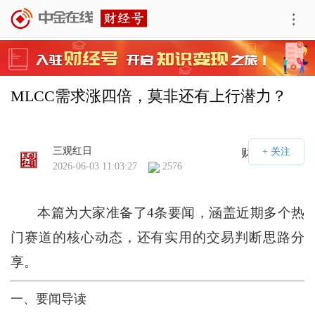
MLCC需求涨四倍，莫非还有上行潜力？
三观红日
财经号APP
2026-06-03 11:03:27
2576
本篇为大家准备了4条要闻，涵盖近期多个热
门赛道的核心动态，还有实用的交易判断思路分
享。
一、要闻导读