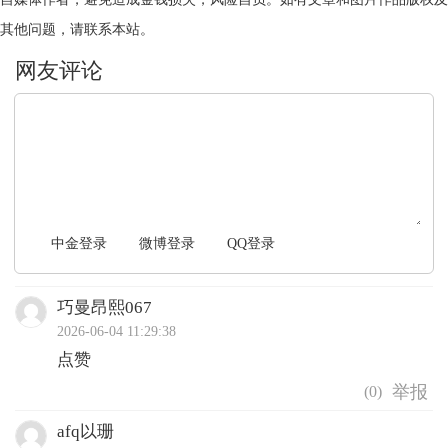
其他问题，请联系本站。
文明上网，理性发言
中金登录
微博登录
QQ登录
巧曼昂熙067
2026-06-04 11:29:38
点赞
(
0
)
afq以珊