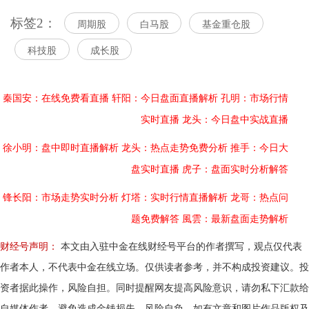
标签2：
周期股
白马股
基金重仓股
科技股
成长股
秦国安：在线免费看直播
轩阳：今日盘面直播解析
孔明：市场行情
实时直播
龙头：今日盘中实战直播
徐小明：盘中即时直播解析
龙头：热点走势免费分析
推手：今日大
盘实时直播
虎子：盘面实时分析解答
锋长阳：市场走势实时分析
灯塔：实时行情直播解析
龙哥：热点问
题免费解答
風雲：最新盘面走势解析
财经号声明：
本文由入驻中金在线财经号平台的作者撰写，观点仅代表
作者本人，不代表中金在线立场。仅供读者参考，并不构成投资建议。投
资者据此操作，风险自担。同时提醒网友提高风险意识，请勿私下汇款给
自媒体作者，避免造成金钱损失，风险自负。如有文章和图片作品版权及