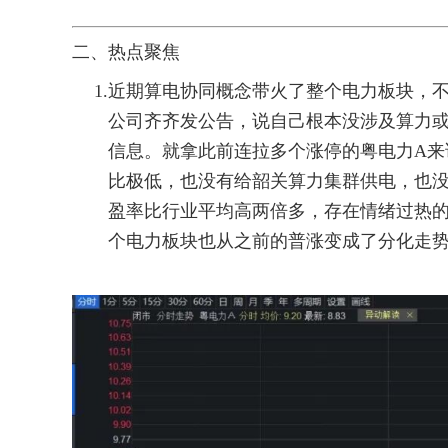
二、热点聚焦
1.
近期算电协同概念带火了整个电力板块，
公司齐齐发公告，说自己根本没涉及算力
信息。就拿此前连拉多个涨停的粤电力A来
比极低，也没有给韶关算力集群供电，也没
盈率比行业平均高两倍多，存在情绪过热
个电力板块也从之前的普涨变成了分化走