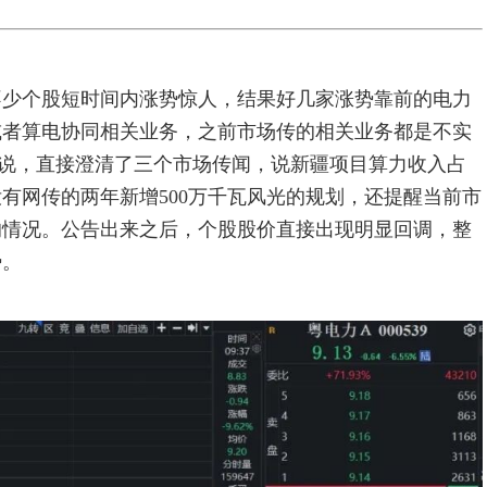
不少个股短时间内涨势惊人，结果好几家涨势靠前的电力
或者算电协同相关业务，之前市场传的相关业务都是不实
说，直接澄清了三个市场传闻，说新疆项目算力收入占
有网传的两年新增500万千瓦风光的规划，还提醒当前市
的情况。公告出来之后，个股股价直接出现明显回调，整
势。