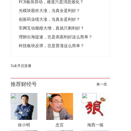
PCB板块异动，难道只是消息催化？
光模块股价大涨，当真全是利好？
创新药业绩大涨，当真全是利好？
车网互动规模大增，真就只剩利好？
理财出海提速，岂是表面利好这么简单？
科技板块反弹，岂是普涨这么简单？
Ta未开启直播
推荐财经号
换一批
徐小明
忠言
海西一狼