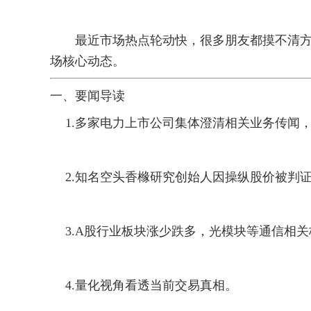
最近市场热点轮动快，很多朋友都摸不清方向
场核心动态。
一、要闻导读
1.
多家电力上市公司集体澄清相关业务传闻
2.
知名空头香橼研究创始人因操纵股价被判
3.
A股行业板块涨少跌多，光模块等通信相关
4.
量化视角看透当前交易真相。