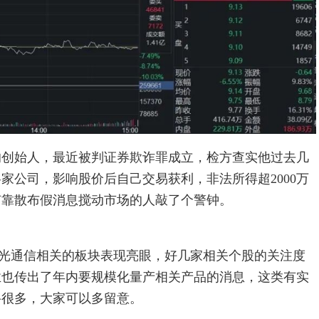
的创始人，最近被判证券欺诈罪成立，检方查实他过去几
家公司，影响股价后自己交易获利，非法所得超2000万
有靠散布假消息搅动市场的人敲了个警钟。
光通信相关的板块表现亮眼，好几家相关个股的关注度
业也传出了年内要规模化量产相关产品的消息，这类有实
妥很多，大家可以多留意。