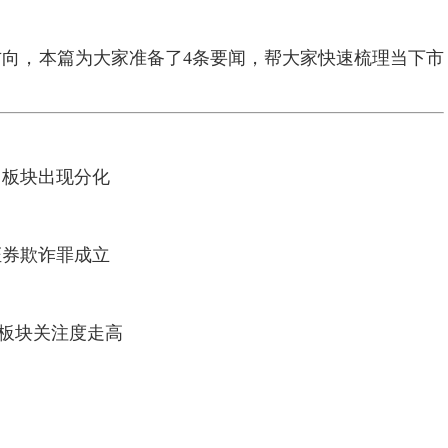
，本篇为大家准备了4条要闻，帮大家快速梳理当下市
，板块出现分化
证券欺诈罪成立
板块关注度走高