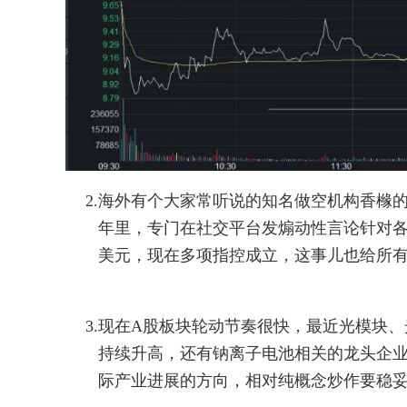
2.
海外有个大家常听说的知名做空机构香橼
年里，专门在社交平台发煽动性言论针对各
美元，现在多项指控成立，这事儿也给所
3.
现在A股板块轮动节奏很快，最近光模块、
持续升高，还有钠离子电池相关的龙头企
际产业进展的方向，相对纯概念炒作要稳