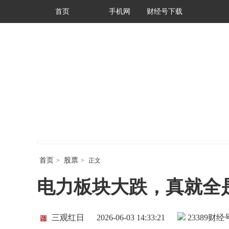
首页
手机网
财经号下载
首页
股票
>
>
正文
电力板块大跌，真就全
三观红日
2026-06-03 14:33:21
23389
财经号