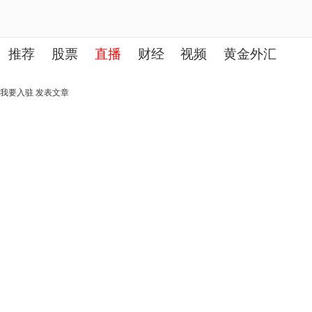
推荐
股票
直播
财经
视频
黄金外汇
理财
行业
房产
其他
我要入驻
发表文章