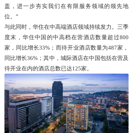
盖，进一步夯实我们在有限服务领域的领先地
位。”
与此同时，华住在中高端酒店领域持续发力。三季
度末，华住中国的中高档在营酒店数量超过800
家，同比增长33%；而待开业酒店数量为487家，
同比增长36%；其中，城际酒店在中国包括在营及
待开业在内的酒店总数已达125家。