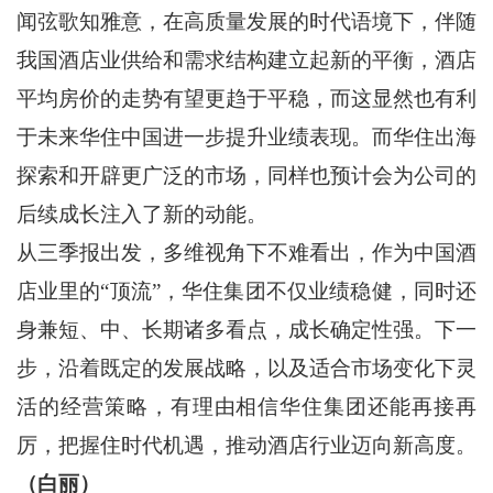
闻弦歌知雅意，在高质量发展的时代语境下，伴随
我国酒店业供给和需求结构建立起新的平衡，酒店
平均房价的走势有望更趋于平稳，而这显然也有利
于未来华住中国进一步提升业绩表现。而华住出海
探索和开辟更广泛的市场，同样也预计会为公司的
后续成长注入了新的动能。
从三季报出发，多维视角下不难看出，作为中国酒
店业里的“顶流”，华住集团不仅业绩稳健，同时还
身兼短、中、长期诸多看点，成长确定性强。下一
步，沿着既定的发展战略，以及适合市场变化下灵
活的经营策略，有理由相信华住集团还能再接再
厉，把握住时代机遇，推动酒店行业迈向新高度。
（白丽）