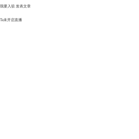
我要入驻
发表文章
Ta未开启直播