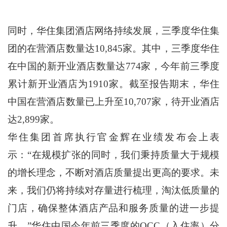
同时，华住集团酒店网络持续发展，三季度华住集
团的在营酒店数量达10,845家。其中，三季度华住
在中国的新开业酒店数量达774家，今年前三季度
累计新开业酒店为1910家。截至报告期末，华住
中国在营酒店数量已上升至10,707家，待开业酒店
达2,899家。
华住集团首席执行官金辉在业绩发布会上表
示：“在规模扩张的同时，我们秉持质量大于规模
的增长理念，不断对酒店质量提出更高的要求。未
来，我们仍将持续对存量进行梳理，淘汰低质量的
门店，确保整体酒店产品和服务质量的进一步提
升。”华住中国今年前三季度的OCC（入住率）分