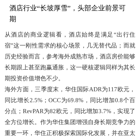
酒店行业“长坡厚雪”，头部企业前景可
期
从酒店的商业逻辑看，酒店始终是满足“出行住
宿”这一刚性需求的核心场景，几无替代品；而就
历史经验而言，参考海外成熟市场，酒店房价能够
长期跟上甚至跑赢通胀，这一硬核逻辑同样为其长
期投资价值增色不少。
海外方面，三季度末，华住国际ADR为117欧元，
同比增长2.5%；OCC为69.8%，同比增加0.8个百
分点；RevPAR为82欧元，同比增加3.7%，实现了
全方位增长。作为华住集团增强自身长期竞争力的
重要一环，华住正积极探索国际化发展，并在亚太