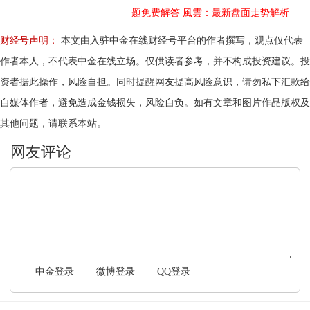
题免费解答
風雲：最新盘面走势解析
财经号声明：
本文由入驻中金在线财经号平台的作者撰写，观点仅代表
作者本人，不代表中金在线立场。仅供读者参考，并不构成投资建议。投
资者据此操作，风险自担。同时提醒网友提高风险意识，请勿私下汇款给
自媒体作者，避免造成金钱损失，风险自负。如有文章和图片作品版权及
其他问题，请联系本站。
文明上网，理性发言
中金登录
微博登录
QQ登录