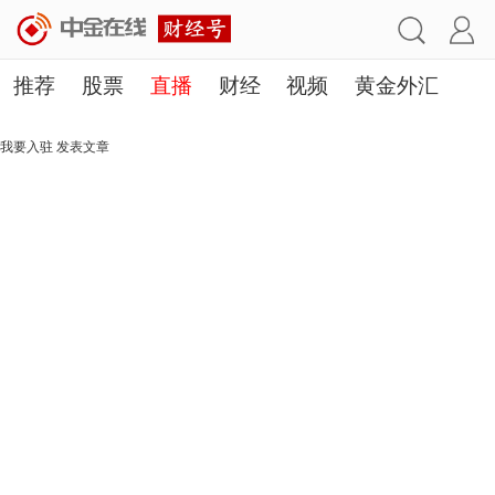
推荐
股票
直播
财经
视频
黄金外汇
理财
行业
房产
其他
我要入驻
发表文章