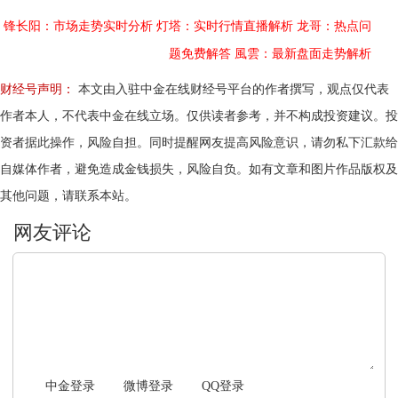
锋长阳：市场走势实时分析
灯塔：实时行情直播解析
龙哥：热点问
题免费解答
風雲：最新盘面走势解析
财经号声明：
本文由入驻中金在线财经号平台的作者撰写，观点仅代表
作者本人，不代表中金在线立场。仅供读者参考，并不构成投资建议。投
资者据此操作，风险自担。同时提醒网友提高风险意识，请勿私下汇款给
自媒体作者，避免造成金钱损失，风险自负。如有文章和图片作品版权及
其他问题，请联系本站。
文明上网，理性发言
中金登录
微博登录
QQ登录