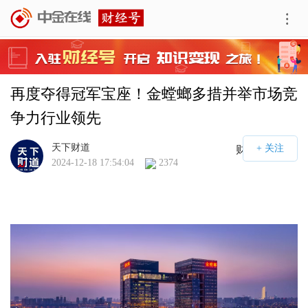
再度夺得冠军宝座！金螳螂多措并举市场竞
争力行业领先
天下财道
财经号APP
2024-12-18 17:54:04
2374