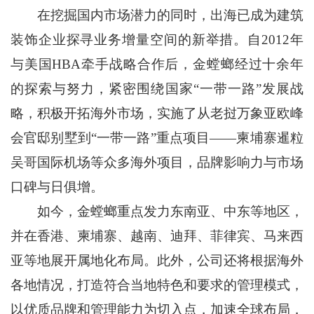
在挖掘国内市场潜力的同时，出海已成为建筑
装饰企业探寻业务增量空间的新举措。自2012年
与美国HBA牵手战略合作后，金螳螂经过十余年
的探索与努力，紧密围绕国家“一带一路”发展战
略，积极开拓海外市场，实施了从老挝万象亚欧峰
会官邸别墅到“一带一路”重点项目——柬埔寨暹粒
吴哥国际机场等众多海外项目，品牌影响力与市场
口碑与日俱增。
如今，金螳螂重点发力东南亚、中东等地区，
并在香港、柬埔寨、越南、迪拜、菲律宾、马来西
亚等地展开属地化布局。此外，公司还将根据海外
各地情况，打造符合当地特色和要求的管理模式，
以优质品牌和管理能力为切入点，加速全球布局，