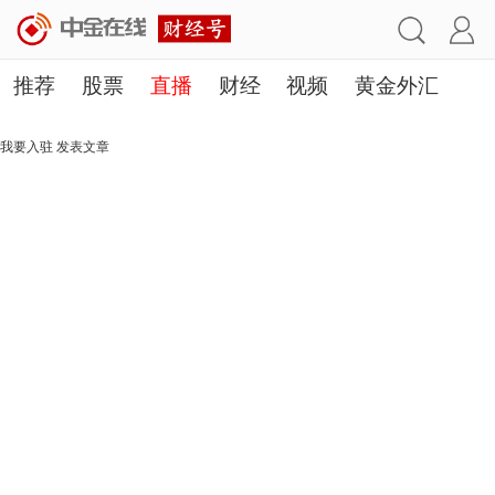
推荐
股票
直播
财经
视频
黄金外汇
理财
行业
房产
其他
我要入驻
发表文章