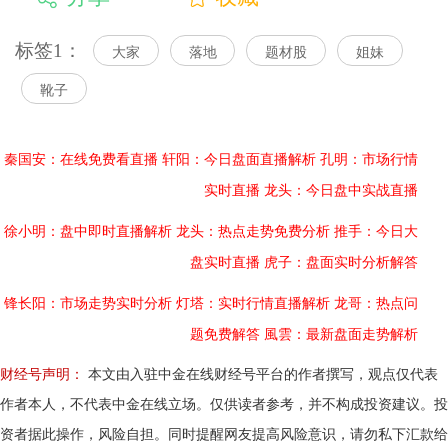
标签1：
大家
落地
题材股
姐妹
靴子
秦国安：在线免费看直播
轩阳：今日盘面直播解析
孔明：市场行情
实时直播
龙头：今日盘中实战直播
徐小明：盘中即时直播解析
龙头：热点走势免费分析
推手：今日大
盘实时直播
虎子：盘面实时分析解答
锋长阳：市场走势实时分析
灯塔：实时行情直播解析
龙哥：热点问
题免费解答
風雲：最新盘面走势解析
财经号声明：
本文由入驻中金在线财经号平台的作者撰写，观点仅代表
作者本人，不代表中金在线立场。仅供读者参考，并不构成投资建议。投
资者据此操作，风险自担。同时提醒网友提高风险意识，请勿私下汇款给