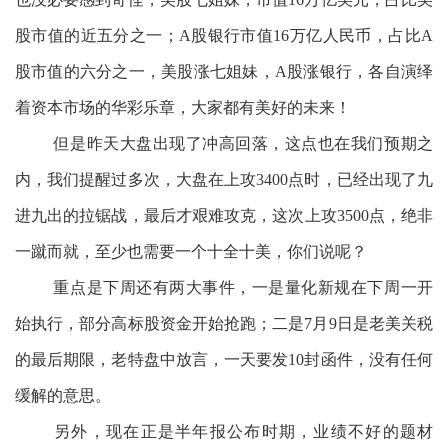
股市值的近五分之一；A股银行市值16万亿人民币，占比A
股市值的六分之一，美股涨七姐妹，A股涨银行，各自演绎
着资本市场的华彩乐章，大家都有美好的未来！
但是昨天大盘出现了冲高回落，这点也在我们预期之
内，我们提醒过多次，大盘在上攻3400点时，已经出现了九
进九出的拉锯战，最后才艰难攻克，这次上攻3500点，绝非
一蹴而就，至少也需要一个十全十美，你们说呢？
重点是下周还有两大事件，一是量化新规在下周一开
始执行，部分高标股资金开始抢跑；二是7月9日是老美关税
的最后期限，老特盘中放言，一天要发10封函件，没有任何
缓解的意思。
另外，现在正是半年报公布时期，业绩不好的题材