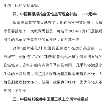
用的，比如AI创新等。
四、中国据报拟推全国性生育现金补贴，3600元/年
这条消息其实前天就有了，现在再次报道出来，大概
率是要落地了，大概意思就是，每名于2025年1月1日及以后
出生的儿童发放每年3600元补贴，直至其三岁。
这笔"生育催化剂"能否真正奏效？在房价高企的一二
线城市，恐怕连宝宝的"口粮钱"都远远不够；但在四五线的
县域城乡，这笔补贴有点像旱季的及时雨，几乎能够满足小
生命的日常所需，重点是A股市场相关股票走势并不强，大
概是刺激次数太多了，结果，效果也不咋样，因为年轻人不
买房，不生子！
五、中国船舶吸并中国重工获上交所审核通过