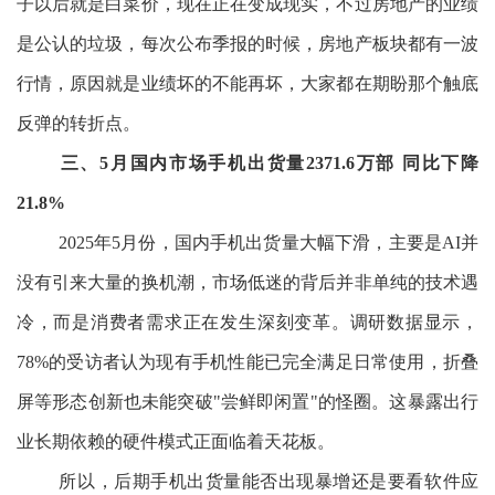
子以后就是白菜价，现在正在变成现实，不过房地产的业绩
是公认的垃圾，每次公布季报的时候，房地产板块都有一波
行情，原因就是业绩坏的不能再坏，大家都在期盼那个触底
反弹的转折点。
三、5月国内市场手机出货量2371.6万部 同比下降
21.8%
2025年5月份，国内手机出货量大幅下滑，主要是AI并
没有引来大量的换机潮，市场低迷的背后并非单纯的技术遇
冷，而是消费者需求正在发生深刻变革。调研数据显示，
78%的受访者认为现有手机性能已完全满足日常使用，折叠
屏等形态创新也未能突破"尝鲜即闲置"的怪圈。这暴露出行
业长期依赖的硬件模式正面临着天花板。
所以，后期手机出货量能否出现暴增还是要看软件应