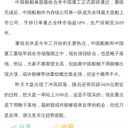
中国船舶换股吸收合并中国重工正式获得通过，重组
完成后，中国船舶作为存续公司将一跃成为全球最大造船上
市公司，手持订单量占全球市场超18%，生产排期至2029
年。
重组合并是今年三月份的主要热点，中国船舶和中国
重工重组早就在市场预期之中，现在强强联合，也是靴子落
地，所以，大家不要期望太高，但如果中国船舶下周能够出
现大涨，或许能够带动重组概念股走强，但这个概率不大。
昨天大盘出现了冲高回落，随后还有回踩3420点附近
的过程，想大盘一举站上3500点，这是不现实的，现在重点
是下周靴子落地，题材股或许能够迎来反弹的机会，但也只
是反弹。请注意关注趋势巡航。
分享
收藏