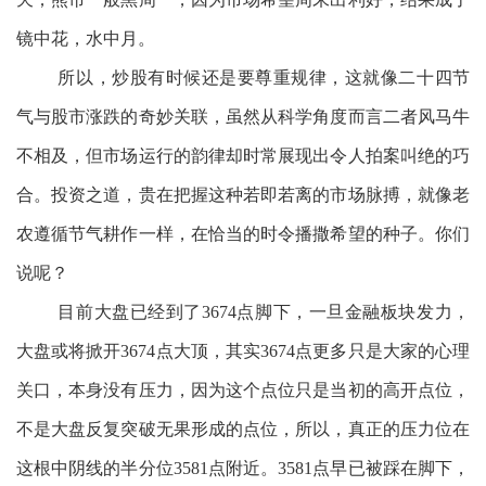
镜中花，水中月。
所以，炒股有时候还是要尊重规律，这就像二十四节
气与股市涨跌的奇妙关联，虽然从科学角度而言二者风马牛
不相及，但市场运行的韵律却时常展现出令人拍案叫绝的巧
合。投资之道，贵在把握这种若即若离的市场脉搏，就像老
农遵循节气耕作一样，在恰当的时令播撒希望的种子。你们
说呢？
目前大盘已经到了3674点脚下，一旦金融板块发力，
大盘或将掀开3674点大顶，其实3674点更多只是大家的心理
关口，本身没有压力，因为这个点位只是当初的高开点位，
不是大盘反复突破无果形成的点位，所以，真正的压力位在
这根中阴线的半分位3581点附近。3581点早已被踩在脚下，