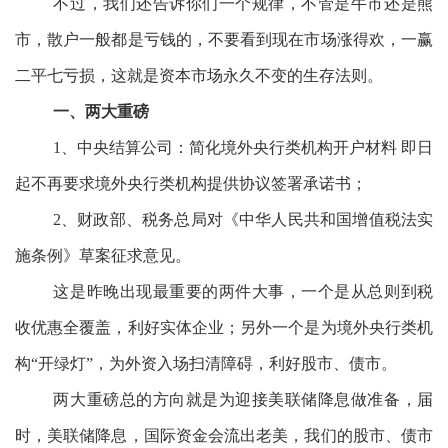
不过，我们还告诉你们一个规律，不管是牛市还是熊
市，散户一般都是亏钱的，不要看到现在市场涨得欢，一赢
二平七亏损，这就是资本市场永久不变的生存法则。
一、两大重磅
1、中央结算公司：简化境外央行类机构开户材料 即日
起不再要求境外央行类机构提供协议签署承诺书；
2、财政部、税务总局对《中华人民共和国增值税法实
施条例》草案征求意见。
这是昨晚出现最重要的两件大事，一个是从总则到税
收优惠全覆盖，利好实体企业；另外一个是为境外央行类机
构“开绿灯”，为外资入场扫清障碍，利好股市、债市。
两大重磅总的方向就是为迎接美联储降息做准备，届
时，美联储降息，国际资金会流出老美，我们的股市、债市