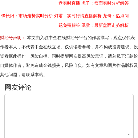
盘实时直播
虎子：盘面实时分析解答
锋长阳：市场走势实时分析
灯塔：实时行情直播解析
龙哥：热点问
题免费解答
風雲：最新盘面走势解析
财经号声明：
本文由入驻中金在线财经号平台的作者撰写，观点仅代表
作者本人，不代表中金在线立场。仅供读者参考，并不构成投资建议。投
资者据此操作，风险自担。同时提醒网友提高风险意识，请勿私下汇款给
自媒体作者，避免造成金钱损失，风险自负。如有文章和图片作品版权及
其他问题，请联系本站。
文明上网，理性发言