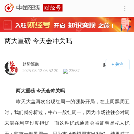
两大重磅 今天会冲关吗
趋势巡航
财经号APP
2025-08-12 06:52:20
23687
两大重磅 今天会冲关吗
昨天大盘再次出现红周一的强势开局，在上周黑周五
时，我们就分析过，牛市一般红周一，因为市场往往会对周
末潜在利空过度担忧，而这种忧虑通常会被证明是杞人忧
天；熊市一般黑周一，因为市场希望周末出利好，结果成了