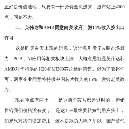
正好是价值洼地，只要有一部分资金流进来，股市站上4000
点，问题不大。
二、英伟达和AMD同意向美政府上缴15%收入换出口
许可
这是昨天白天出现的消息，该消息引发了A股市场算
力、PCB，AI应用等相关板块上涨，大概意思就是英伟达和
AMD对华特供的H20和MI308芯片遭到禁售。但为了获得许
可，两家企业同意将特供中国芯片收入的15%上缴给老美政
府。
现在重点有两个，一是这两个芯片都是过时的，但销
售给我们价格没有变；二是这15%最终要转嫁到用户头上，
如果只对我们增加费用，这不是欺负人吗？所以，国产替代