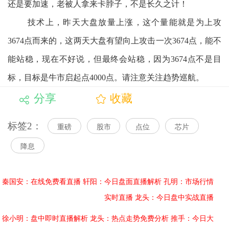
还是要加速，老被人拿来卡脖子，不是长久之计！
技术上，昨天大盘放量上涨，这个量能就是为上攻
3674点而来的，这两天大盘有望向上攻击一次3674点，能不
能站稳，现在不好说，但最终会站稳，因为3674点不是目
标，目标是牛市启起点4000点。请注意关注趋势巡航。
分享
收藏
标签2：
重磅
股市
点位
芯片
降息
秦国安：在线免费看直播
轩阳：今日盘面直播解析
孔明：市场行情
实时直播
龙头：今日盘中实战直播
徐小明：盘中即时直播解析
龙头：热点走势免费分析
推手：今日大