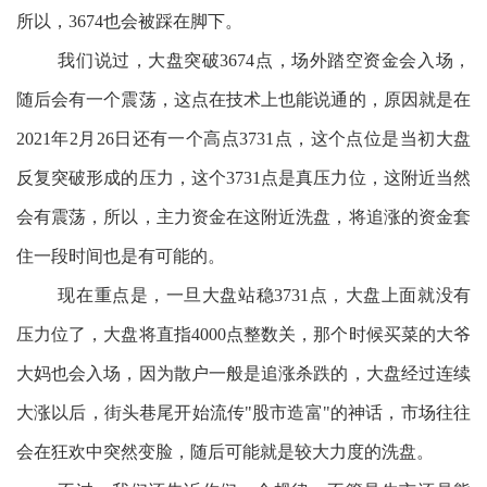
所以，3674也会被踩在脚下。
我们说过，大盘突破3674点，场外踏空资金会入场，
随后会有一个震荡，这点在技术上也能说通的，原因就是在
2021年2月26日还有一个高点3731点，这个点位是当初大盘
反复突破形成的压力，这个3731点是真压力位，这附近当然
会有震荡，所以，主力资金在这附近洗盘，将追涨的资金套
住一段时间也是有可能的。
现在重点是，一旦大盘站稳3731点，大盘上面就没有
压力位了，大盘将直指4000点整数关，那个时候买菜的大爷
大妈也会入场，因为散户一般是追涨杀跌的，大盘经过连续
大涨以后，街头巷尾开始流传"股市造富"的神话，市场往往
会在狂欢中突然变脸，随后可能就是较大力度的洗盘。