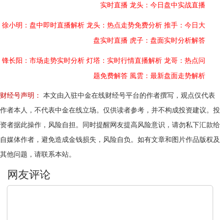
实时直播
龙头：今日盘中实战直播
徐小明：盘中即时直播解析
龙头：热点走势免费分析
推手：今日大
盘实时直播
虎子：盘面实时分析解答
锋长阳：市场走势实时分析
灯塔：实时行情直播解析
龙哥：热点问
题免费解答
風雲：最新盘面走势解析
财经号声明：
本文由入驻中金在线财经号平台的作者撰写，观点仅代表
作者本人，不代表中金在线立场。仅供读者参考，并不构成投资建议。投
资者据此操作，风险自担。同时提醒网友提高风险意识，请勿私下汇款给
自媒体作者，避免造成金钱损失，风险自负。如有文章和图片作品版权及
其他问题，请联系本站。
文明上网，理性发言