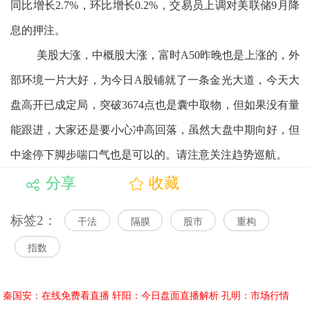
同比增长2.7%，环比增长0.2%，交易员上调对美联储9月降
息的押注。
美股大涨，中概股大涨，富时A50昨晚也是上涨的，外
部环境一片大好，为今日A股铺就了一条金光大道，今天大
盘高开已成定局，突破3674点也是囊中取物，但如果没有量
能跟进，大家还是要小心冲高回落，虽然大盘中期向好，但
中途停下脚步喘口气也是可以的。请注意关注趋势巡航。
分享
收藏
标签2：
干法
隔膜
股市
重构
指数
秦国安：在线免费看直播
轩阳：今日盘面直播解析
孔明：市场行情