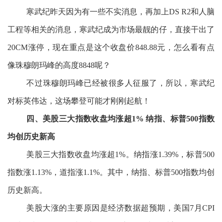
寒武纪昨天因为有一些不实消息，再加上DS R2和人脑
工程等相关的消息，寒武纪成为市场最靓的仔，直接干出了
20CM涨停，现在重点是这个收盘价848.88元，怎么看有点
像珠穆朗玛峰的高度8848呢？
不过珠穆朗玛峰已经被很多人征服了，所以，寒武纪
对标英伟达，这场攀登可能才刚刚起航！
四、美股三大指数收盘均涨超1% 纳指、标普500指数
均创历史新高
美股三大指数收盘均涨超1%。纳指涨1.39%，标普500
指数涨1.13%，道指涨1.1%。其中，纳指、标普500指数均创
历史新高。
美股大涨的主要原因是经济数据超预期，美国7月CPI