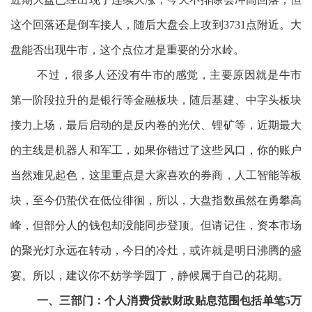
这个回落还是倒车接人，随后大盘会上攻到3731点附近。大
盘能否出现牛市，这个点位才是重要的分水岭。
不过，很多人还没有牛市的感觉，主要原因就是牛市
第一阶段拉升的是银行等金融板块，随后基建、中字头板块
接力上场，最后启动的是反内卷的光伏、锂矿等，近期最大
的主线是机器人和军工，如果你错过了这些风口，你的账户
当然难见起色，这里重点是大家喜欢的券商，人工智能等板
块，至今仍蛰伏在低位徘徊，所以，大盘指数虽然在勇攀高
峰，但部分人的钱包却没能同步登顶。但请记住，资本市场
的聚光灯永远在转动，今日的冷灶，或许就是明日沸腾的盛
宴。所以，建议你不妨学学园丁，静候属于自己的花期。
一、三部门：个人消费贷款财政贴息范围包括单笔5万