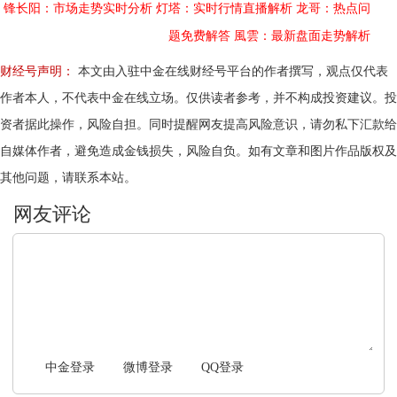
锋长阳：市场走势实时分析
灯塔：实时行情直播解析
龙哥：热点问
题免费解答
風雲：最新盘面走势解析
财经号声明：
本文由入驻中金在线财经号平台的作者撰写，观点仅代表
作者本人，不代表中金在线立场。仅供读者参考，并不构成投资建议。投
资者据此操作，风险自担。同时提醒网友提高风险意识，请勿私下汇款给
自媒体作者，避免造成金钱损失，风险自负。如有文章和图片作品版权及
其他问题，请联系本站。
文明上网，理性发言
中金登录
微博登录
QQ登录