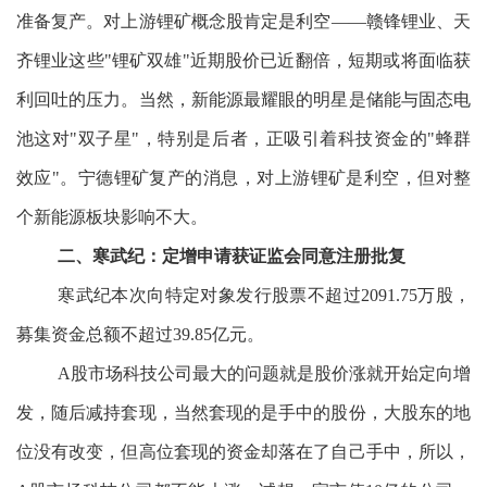
准备复产。对上游锂矿概念股肯定是利空——赣锋锂业、天
齐锂业这些"锂矿双雄"近期股价已近翻倍，短期或将面临获
利回吐的压力。当然，新能源最耀眼的明星是储能与固态电
池这对"双子星"，特别是后者，正吸引着科技资金的"蜂群
效应"。宁德锂矿复产的消息，对上游锂矿是利空，但对整
个新能源板块影响不大。
二、寒武纪：定增申请获证监会同意注册批复
寒武纪本次向特定对象发行股票不超过2091.75万股，
募集资金总额不超过39.85亿元。
A股市场科技公司最大的问题就是股价涨就开始定向增
发，随后减持套现，当然套现的是手中的股份，大股东的地
位没有改变，但高位套现的资金却落在了自己手中，所以，