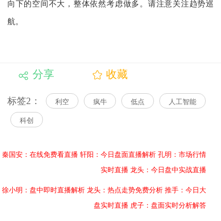
向下的空间不大，整体依然考虑做多。请注意关注趋势巡
航。
分享
收藏
标签2：
利空
疯牛
低点
人工智能
科创
秦国安：在线免费看直播
轩阳：今日盘面直播解析
孔明：市场行情
实时直播
龙头：今日盘中实战直播
徐小明：盘中即时直播解析
龙头：热点走势免费分析
推手：今日大
盘实时直播
虎子：盘面实时分析解答