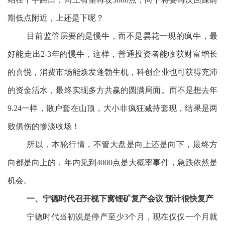
期低点附近，上还是下呢？
目前监管层要的是慢牛，而不是昙花一现的疯牛，最
好能走出2-3年的慢牛，这样，普通投资者能收获财富增长
的喜悦，消费市场能焕发蓬勃生机，科创企业也可获得充沛
的资金活水，最终实现多方共赢的圆满局面。而不是想去年
9.24一样，散户套在山顶，大小非疯狂减持套现，结果是两
败俱伤的惨淡收场！
所以，本轮行情，不管大盘是向上还是向下，最终方
向都是向上的，年内见到4000点是大概率事件，急跌依然是
机会。
一、宁德时代召开枧下窝锂矿复产会议 预计很快复产
宁德时代当初说是停产至少3个月，现在仅仅一个月就