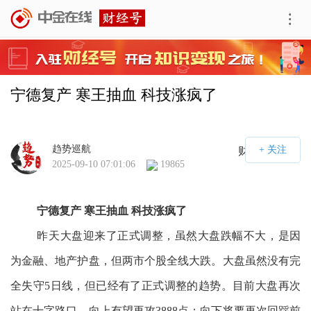
宁德复产 寒王抽血 科技涨疯了
趋势巡航
财经号APP
2025-09-10 07:01:06
19865
宁德复产 寒王抽血 科技涨疯了
昨天大盘迎来了正式调整，虽然大盘跌幅不大，是因
为金融、地产护盘，但两市个股全线大跌。大盘虽然没有完
全失守5日线，但已经有了正式调整的趋势。目前大盘再次
站在十字路口，向上有望再攻3888点；向下将要再次回踩前