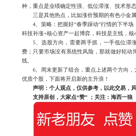
种，重点是业绩确定性强、低位滞涨、技术形
三是其他热点，比如涨价预期的有色小金属
4、策略：把握好“春季躁动”行情的下半场
科技补涨+核心资产一起博弈，科技是主线，核
5、选股方向，需要两手抓，一手低位滞涨的
费；只要市场没有系统性风险，那就做好轮动
线。
6、周末更新了组合，重点上述两个方向，大
优质个股，下面将开启新的主升浪！
声明：个人观点，仅供参考，以此交易，
支持原创，大家点“赞”
；关注：海西一狼