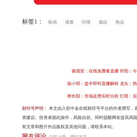
标签1：
轮动
优质
行情
低位
热点
秦国安：在线免费看直播
轩阳：今
徐小明：盘中即时直播解析
龙头：热
锋长阳：市场走势实时分析
灯塔：实
财经号声明：
本文由入驻中金在线财经号平台的作者撰写，
资建议。投资者据此操作，风险自担。同时提醒网友提高风
有文章和图片作品版权及其他问题，请联系本站。
网友评论
文明上网，理性发言