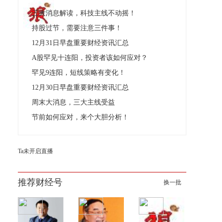
国亚军；擅长挖掘低估值博弈优势股，独创
《实战36招》、《波段价值体系》，《量化交
三大消息解读，科技主线不动摇！
易系统》；
持股过节，需要注意三件事！
12月31日早盘重要财经资讯汇总
A股罕见十连阳，投资者该如何应对？
罕见9连阳，短线策略有变化！
12月30日早盘重要财经资讯汇总
周末大消息，三大主线受益
节前如何应对，来个大胆分析！
Ta未开启直播
推荐财经号
换一批