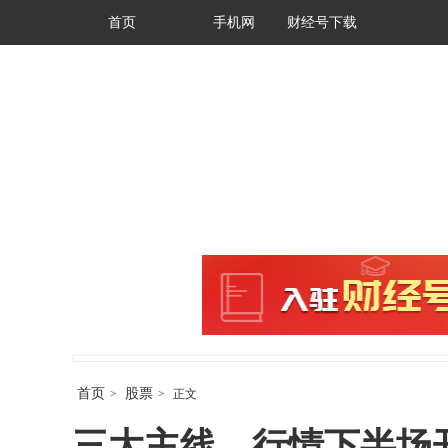
首页
手机网
财经号下载
首页
股票
>
>
正文
三大主线，行情下半场