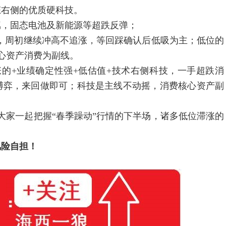
态右侧的优质硬科技。
，固态电池及新能源等超跌反弹；
，周初继续冲高不追涨，等回踩确认后低吸为主；低位的
心资产消费为副线。
+业绩确定性强+低估值+技术右侧科技，一手超跌消
博弈，来回做即可；科技是主线不动摇，消费核心资产副
家一起把握“春季躁动”行情的下半场，诸多低位滞涨的
风险自担！