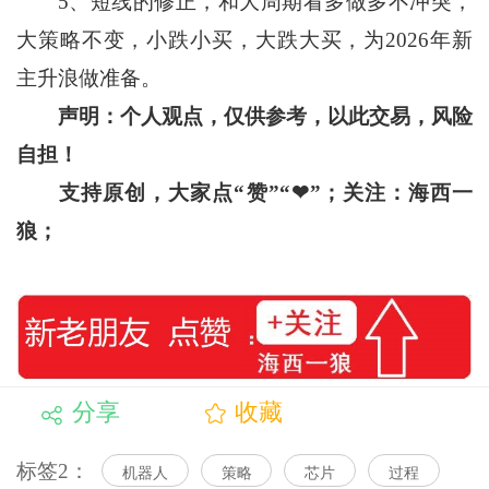
5、短线的修正，和大周期看多做多不冲突，
大策略不变，
小跌小买，大跌大买，为2026年新
主升浪做准备。
声明：个人观点，仅供参考，以此交易，风险
自担！
支持原创，大家点“赞”“
❤
”
；关注：海西一
狼；
分享
收藏
标签2：
机器人
策略
芯片
过程