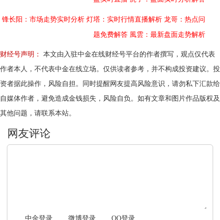
锋长阳：市场走势实时分析
灯塔：实时行情直播解析
龙哥：热点问
题免费解答
風雲：最新盘面走势解析
财经号声明：
本文由入驻中金在线财经号平台的作者撰写，观点仅代表
作者本人，不代表中金在线立场。仅供读者参考，并不构成投资建议。投
资者据此操作，风险自担。同时提醒网友提高风险意识，请勿私下汇款给
自媒体作者，避免造成金钱损失，风险自负。如有文章和图片作品版权及
其他问题，请联系本站。
文明上网，理性发言
中金登录
微博登录
QQ登录