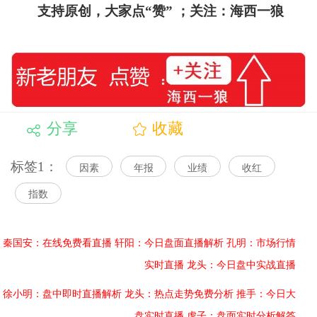
支持原创，大家点“赞”
；关注：海西一狼
分享
收藏
标签1：
因素
年报
业绩
收红
指数
秦国安：在线免费看直播
轩阳：今日盘面直播解析
孔明：市场行情
实时直播
龙头：今日盘中实战直播
徐小明：盘中即时直播解析
龙头：热点走势免费分析
推手：今日大
盘实时直播
虎子：盘面实时分析解答