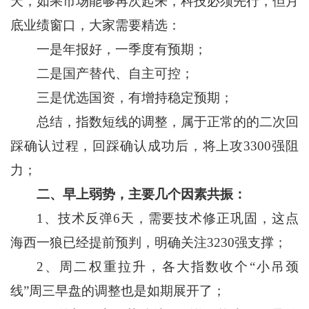
天，如果市场能够再次起来，科技必须先行，但月
底业绩窗口，大家需要精选：
一是年报好，一季度有预期；
二是国产替代、自主可控；
三是优选国资，有增持稳定预期；
总结，指数短线的调整，属于正常的的二次回
踩确认过程，回踩确认成功后，将上攻3300强阻
力；
二、早上弱势，主要几个因素共振：
1、技术反弹6天，需要技术修正巩固，这点
海西一狼已经提前预判，明确关注3230强支撑；
2、周二权重拉升，各大指数收个“小吊颈
线”周三早盘的调整也是如期展开了；