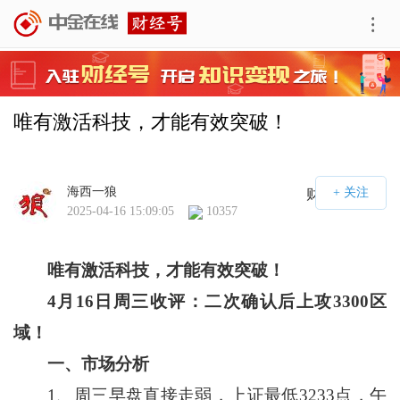
唯有激活科技，才能有效突破！
海西一狼
财经号APP
2025-04-16 15:09:05
10357
唯有激活科技，才能有效突破！
4
月
16
日周三收评：二次确认后上攻
3300
区
域！
一、市场分析
1、周三早盘直接走弱，上证最低3233点，午