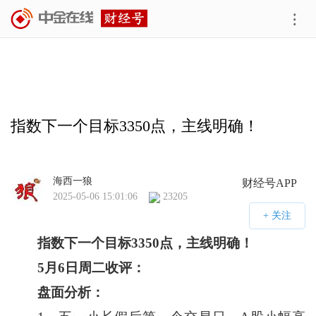
指数下一个目标3350点，主线明确！
海西一狼
财经号APP
2025-05-06 15:01:06
23205
指数下一个目标
3350
点，主线明确！
5
月
6
日周二收评：
盘面分析：