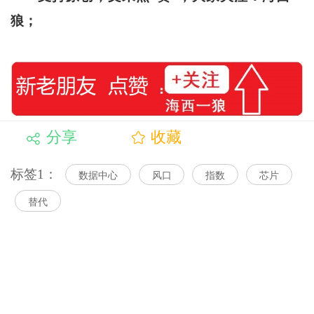
狼；
分享
收藏
标签1：
数据中心
风口
指数
芯片
替代