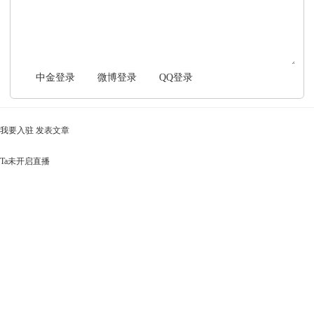
中金登录
微博登录
QQ登录
我要入驻
发表文章
Ta未开启直播