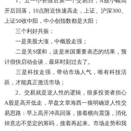
1、五一小长假后第一个交易日，A股小幅高
开后回落，10点附近快速高走，上证、沪深300、
上证50收中阳，中小创指数都是大阳；
三个利好共振：
一是美股大涨，中概股走强；
二是关S缓和，这是米国重要表态的结果，预
计很快启动会谈，最坏时刻过去了。
三是科技走强，带动市场人气，唯有科技活
跃，才能真正激活市场；
2、交易就是逆人性的逻辑，很多投资者担心
A股是高开低走，早盘文章海西一狼明确逆人性交
易思路：早上高开冲高回落，接着横向震荡，消化
掉意志不坚定的筹码，接着再起来。市场走势和我