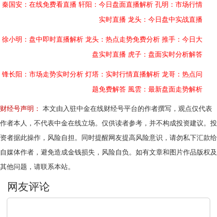
秦国安：在线免费看直播
轩阳：今日盘面直播解析
孔明：市场行情
实时直播
龙头：今日盘中实战直播
徐小明：盘中即时直播解析
龙头：热点走势免费分析
推手：今日大
盘实时直播
虎子：盘面实时分析解答
锋长阳：市场走势实时分析
灯塔：实时行情直播解析
龙哥：热点问
题免费解答
風雲：最新盘面走势解析
财经号声明：
本文由入驻中金在线财经号平台的作者撰写，观点仅代表
作者本人，不代表中金在线立场。仅供读者参考，并不构成投资建议。投
资者据此操作，风险自担。同时提醒网友提高风险意识，请勿私下汇款给
自媒体作者，避免造成金钱损失，风险自负。如有文章和图片作品版权及
其他问题，请联系本站。
文明上网，理性发言