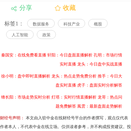
分享
收藏
标签1：
数据服务
科技产业
概股
人工智能
政策
秦国安：在线免费看直播
轩阳：今日盘面直播解析
孔明：市场行情
实时直播
龙头：今日盘中实战直播
徐小明：盘中即时直播解析
龙头：热点走势免费分析
推手：今日大
盘实时直播
虎子：盘面实时分析解答
锋长阳：市场走势实时分析
灯塔：实时行情直播解析
龙哥：热点问
题免费解答
風雲：最新盘面走势解析
财经号声明：
本文由入驻中金在线财经号平台的作者撰写，观点仅代表
作者本人，不代表中金在线立场。仅供读者参考，并不构成投资建议。投