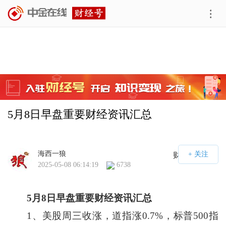
5月8日早盘重要财经资讯汇总
海西一狼
财经号APP
2025-05-08 06:14:19
6738
5
月8日早盘重要财经资讯汇总
1、美股周三收涨，道指涨0.7%，标普500指