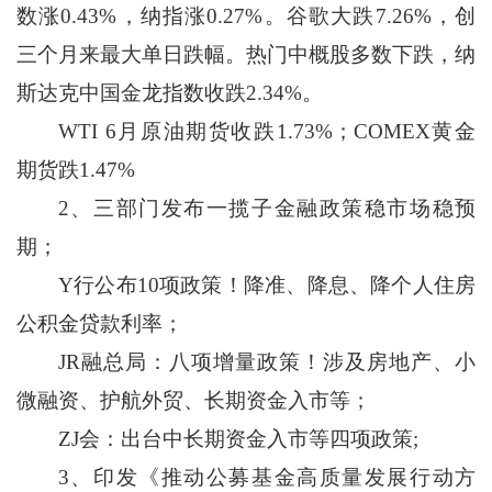
数涨0.43%，纳指涨0.27%。谷歌大跌7.26%，创
三个月来最大单日跌幅。热门中概股多数下跌，纳
斯达克中国金龙指数收跌2.34%。
WTI 6月原油期货收跌1.73%；COMEX黄金
期货跌1.47%
2、三部门发布一揽子金融政策稳市场稳预
期；
Y行公布10项政策！降准、降息、降个人住房
公积金贷款利率；
JR融总局：八项增量政策！涉及房地产、小
微融资、护航外贸、长期资金入市等；
ZJ会：出台中长期资金入市等四项政策;
3、印发《推动公募基金高质量发展行动方