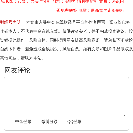
锋长阳：市场走势实时分析
灯塔：实时行情直播解析
龙哥：热点问
题免费解答
風雲：最新盘面走势解析
财经号声明：
本文由入驻中金在线财经号平台的作者撰写，观点仅代表
作者本人，不代表中金在线立场。仅供读者参考，并不构成投资建议。投
资者据此操作，风险自担。同时提醒网友提高风险意识，请勿私下汇款给
自媒体作者，避免造成金钱损失，风险自负。如有文章和图片作品版权及
其他问题，请联系本站。
文明上网，理性发言
中金登录
微博登录
QQ登录