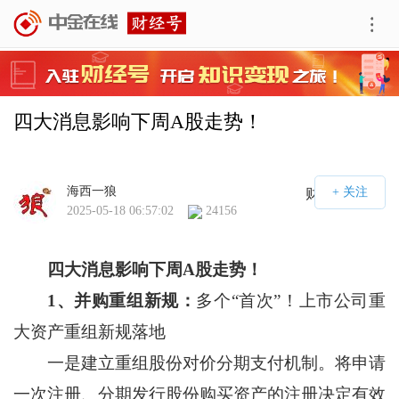
四大消息影响下周A股走势！
海西一狼
财经号APP
2025-05-18 06:57:02
24156
四大消息影响下周
A
股走势！
1
、并购重组新规：
多个“首次”！上市公司重
大资产重组新规落地
一是建立重组股份对价分期支付机制。将申请
一次注册、分期发行股份购买资产的注册决定有效