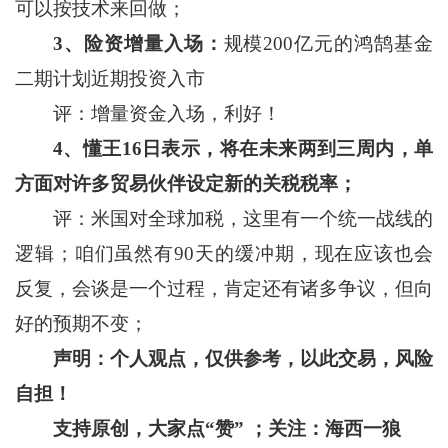
可以按技术来回做；
3
、险资增量入场：
规模200亿元的鸿鹄基金
二期计划近期投资入市
评：增量资金入场，利好！
4
、懂王
16
日表示，将在未来两到三周内，单
方面对许多贸易伙伴设定新的关税税率；
评：米国对全球加税，这里有一个统一战线的
逻辑；咱们虽然有90天的缓冲期，现在应该也会
反复，会谈是一个过程，肯定还有诸多争议，但向
好的预期不变；
声明：个人观点，仅供参考，以此交易，风险
自担！
支持原创，大家点“赞”
；关注：海西一狼