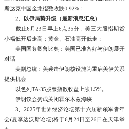
斯达克中国金龙指数收跌0.92%；
2、
以伊局势升级（最新消息汇总）
截止6月23日早上6点35分，美三大股指期货
小幅低开后走高；黄金、石油高开低走；
美国国务卿鲁比奥：美国已准备好与伊朗展开
对话
美副总统：美袭击伊朗核设施为重启美伊关系
提供机会
以色列TA-35股票指数收盘上涨1.5%。
伊朗议会赞成关闭霍尔木兹海峡
3、2025年世界经济论坛第十六届新领军者年
会(夏季达沃斯论坛)将于6月24日至26日在天津举