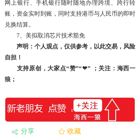
网上银行、手机银行随时随地办理跨境、跨行转
账，资金实时到账，同时支持港币与人民币的即时
兑换结算。
7、美拟取消芯片技术豁免
声明：个人观点，仅供参考，以此交易，风险
自担！
支持原创，大家点“赞”“
❤
”
；关注：海西一
狼；
分享
收藏