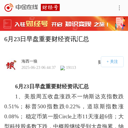
6月23日早盘重要财经资讯汇总
海西一狼
财经号APP
2025-06-23 06:44:37
19113
6
月23日早盘重要财经资讯汇总
1、美股周五收盘涨跌不一纳斯达克指数跌
0.51%；标普500指数跌0.22%，道琼斯指数涨
0.08%； 稳定币第一股Circle上市11天涨超6倍；大
型科技股多数下跌，中概股继续受到大盘拖累，纳