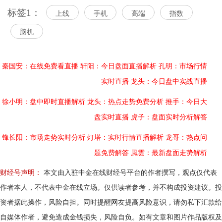
标签1：
上线
手机
高端
指数
脑机
秦国安：在线免费看直播
轩阳：今日盘面直播解析
孔明：市场行情
实时直播
龙头：今日盘中实战直播
徐小明：盘中即时直播解析
龙头：热点走势免费分析
推手：今日大
盘实时直播
虎子：盘面实时分析解答
锋长阳：市场走势实时分析
灯塔：实时行情直播解析
龙哥：热点问
题免费解答
風雲：最新盘面走势解析
财经号声明：
本文由入驻中金在线财经号平台的作者撰写，观点仅代表
作者本人，不代表中金在线立场。仅供读者参考，并不构成投资建议。投
资者据此操作，风险自担。同时提醒网友提高风险意识，请勿私下汇款给
自媒体作者，避免造成金钱损失，风险自负。如有文章和图片作品版权及