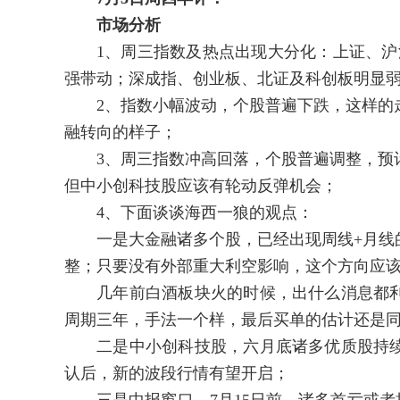
市场分析
1、周三指数及热点出现大分化：上证、沪深3
强带动；深成指、创业板、北证及科创板明显
2、指数小幅波动，个股普遍下跌，这样的走
融转向的样子；
3、周三指数冲高回落，个股普遍调整，预计
但中小创科技股应该有轮动反弹机会；
4、下面谈谈海西一狼的观点：
一是大金融诸多个股，已经出现周线+月线的
整；只要没有外部重大利空影响，这个方向应
几年前白酒板块火的时候，出什么消息都利
周期三年，手法一个样，最后买单的估计还是
二是中小创科技股，六月底诸多优质股持续
认后，新的波段行情有望开启；