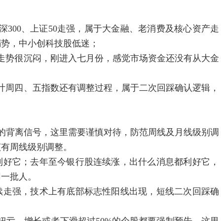
00、上证50走强，属于大金融、老消费及核心资产走
弱势，中小创科技股低迷；
势很沉闷，刚进入七月份，感觉市场资金还没有从大金
周四、五指数还有调整过程，属于二次回踩确认逻辑，
背离信号，这里需要谨慎对待，防范周线及月线级别调
该有周线级别调整。
好它；去年至今银行股连续涨，出什么消息都利好它，
同一批人。
走强，技术上有底部标志性阳线出现，短线二次回踩确