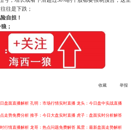
亏，增长或者下滑超过50%的个股都要强制预告，这里
股往往是下跌；
风险自担！
一狼；
收藏
举报
日盘面直播解析
孔明：市场行情实时直播
龙头：今日盘中实战直播
点走势免费分析
推手：今日大盘实时直播
虎子：盘面实时分析解答
时行情直播解析
龙哥：热点问题免费解答
風雲：最新盘面走势解析