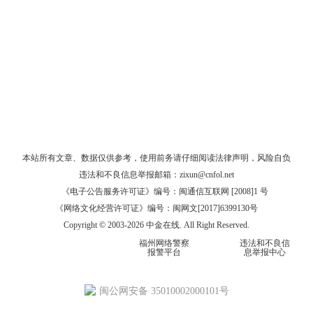
本站所有文章、数据仅供参考，使用前务请仔细阅读
法律声明
，风险自负
违法和不良信息举报邮箱：
zixun@cnfol.net
《电子公告服务许可证》编号：闽通信互联网 [2008]1 号
《网络文化经营许可证》编号：闽网文[2017]6399130号
Copyright © 2003-2026 中金在线. All Right Reserved.
福州网络警察
违法和不良信
报警平台
息举报中心
闽公网安备 35010002000101号