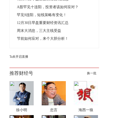
A股罕见十连阳，投资者该如何应对？
罕见9连阳，短线策略有变化！
12月30日早盘重要财经资讯汇总
周末大消息，三大主线受益
节前如何应对，来个大胆分析！
Ta未开启直播
推荐财经号
换一批
徐小明
忠言
海西一狼