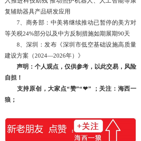
入推进科技助残 推动照护机器人、人工智能等康
复辅助器具产品研发应用
7、商务部：中美将继续推动已暂停的美方对
等关税24%部分以及中方反制措施如期展期90天
8、深圳：发布《深圳市低空基础设施高质量
建设方案（2024—2026年）》
声明：个人观点，仅供参考，以此交易，风险
自担！
支持原创，大家点“赞”“
❤
”
；关注：海西一
狼；