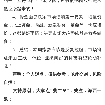
品种，坚持低位+业绩逻辑，所有的抱团股都是从
低位涨起来的！
4、资金面是决定市场强弱第一要素，增量资
金，北上资金、两融、新发私募、基金等，快速增
长，这都是好事情；决定市场大趋势依然是看多做
多！
5、总结：本周指数应该是反复拉锯，市场将
迎来新主线，低位+业绩向好的科技有望轮动补
涨！
声明：个人观点，仅供参考，以此交易，风险
自担！
支持原创，大家点“赞”“
❤
”
；关注：海西一
狼；