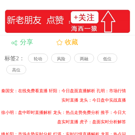
分享
收藏
标签2：
轮动
风险
两融
低位
高位
秦国安：在线免费看直播
轩阳：今日盘面直播解析
孔明：市场行情
实时直播
龙头：今日盘中实战直播
徐小明：盘中即时直播解析
龙头：热点走势免费分析
推手：今日大
盘实时直播
虎子：盘面实时分析解答
锋长阳：市场走势实时分析
灯塔：实时行情直播解析
龙哥：热点问