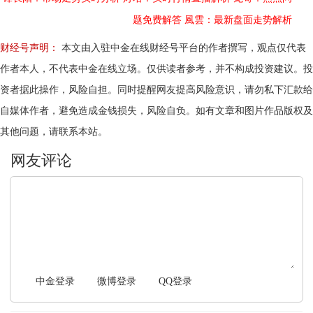
题免费解答
風雲：最新盘面走势解析
财经号声明：
本文由入驻中金在线财经号平台的作者撰写，观点仅代表
作者本人，不代表中金在线立场。仅供读者参考，并不构成投资建议。投
资者据此操作，风险自担。同时提醒网友提高风险意识，请勿私下汇款给
自媒体作者，避免造成金钱损失，风险自负。如有文章和图片作品版权及
其他问题，请联系本站。
文明上网，理性发言
中金登录
微博登录
QQ登录