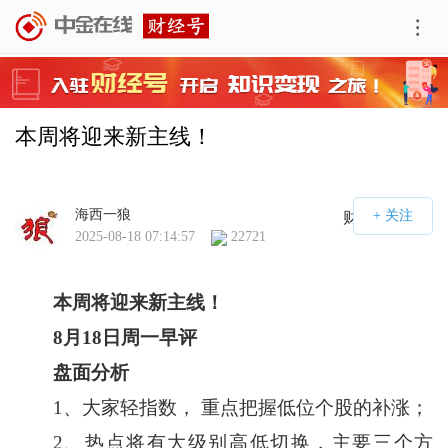
本周将迎来新主线！
海西一狼
财经号APP
2025-08-18 07:14:57
22721
本周将迎来新主线！
8
月
18
日周一早评
盘面分析
1、大家轻指数， 重点把握低位个股的补涨；
2、热点将有大级别高低切换，主要三个方