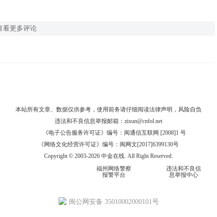
查看更多评论
本站所有文章、数据仅供参考，使用前务请仔细阅读
法律声明
，风险自负
违法和不良信息举报邮箱：
zixun@cnfol.net
《电子公告服务许可证》编号：闽通信互联网 [2008]1 号
《网络文化经营许可证》编号：闽网文[2017]6399130号
Copyright © 2003-2026 中金在线. All Right Reserved.
福州网络警察
违法和不良信
报警平台
息举报中心
闽公网安备 35010002000101号