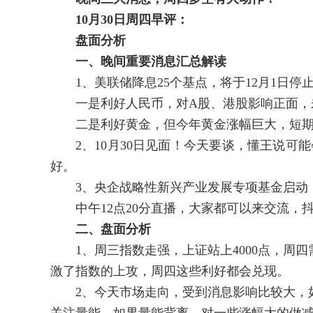
10
月
30
日周四早评：
盘面分析
一、晚间重要消息汇总解读
1、美联储降息25个基点，将于12月1日停
一是利好人民币，对A股、港股影响正面，
二是利好黄金，但今年黄金涨幅巨大，短期
2、10月30日见面！今天要谈，懂王说可能
好。
3、央企战略性新兴产业发展专项基金启动，
中午12点20分直播，大家都可以来交流，
二、盘面分析
1、周三指数走强，上证站上4000点，
激了指数的上攻，周四这些利好都会兑现。
2、今天市场走向，受到消息影响比较大，如