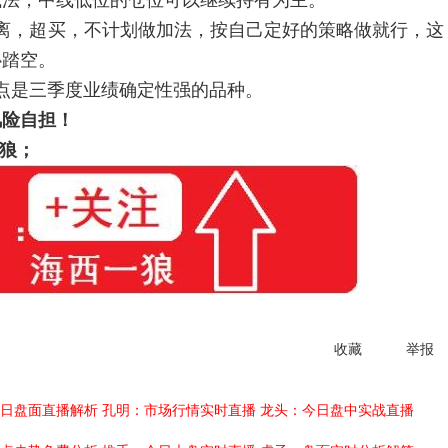
减法，中线低位的仓位可以继续持有为主。
，超买，不计划做加法，按自己定好的策略做就行，这
心踏空。
是三季度业绩确定性强的品种。
风险自担！
狼；
收藏
举报
日盘面直播解析
孔明：市场行情实时直播
龙头：今日盘中实战直播