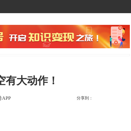
空有大动作！
APP
分享到：