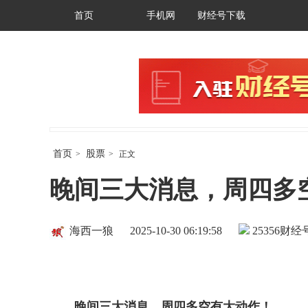
首页
手机网
财经号下载
首页
股票
>
>
正文
晚间三大消息，周四多
海西一狼
2025-10-30 06:19:58
25356
财经号
晚间三大消息，周四多空有大动作！