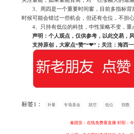
关注量能，如果量能背离，对一些涨幅大的做
3、周四是一个重要时间窗，目前多指标背离
时候可能会错过一些机会，但还有仓位，不担
4、只持有低位的科技，中性策略不变，重点
声明：个人观点，仅供参考，以此交易，
支持原创，大家点“赞”“
❤
”
；关注：海西一
标签1：
补量
专项基金
踏空
低位
指数
秦国安：在线免费看直播
轩阳：今