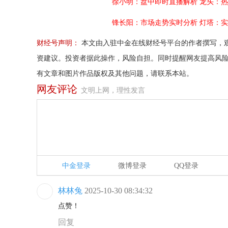
徐小明：盘中即时直播解析
龙头：热
锋长阳：市场走势实时分析
灯塔：实
财经号声明：
本文由入驻中金在线财经号平台的作者撰写，
资建议。投资者据此操作，风险自担。同时提醒网友提高风
有文章和图片作品版权及其他问题，请联系本站。
网友评论
文明上网，理性发言
中金登录
微博登录
QQ登录
林林兔
2025-10-30 08:34:32
点赞！
回复