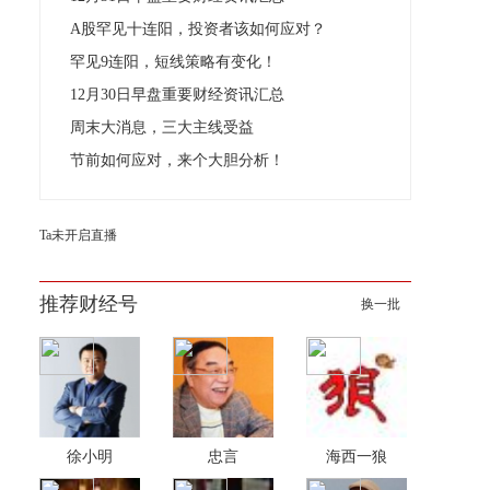
A股罕见十连阳，投资者该如何应对？
罕见9连阳，短线策略有变化！
12月30日早盘重要财经资讯汇总
周末大消息，三大主线受益
节前如何应对，来个大胆分析！
Ta未开启直播
推荐财经号
换一批
徐小明
忠言
海西一狼