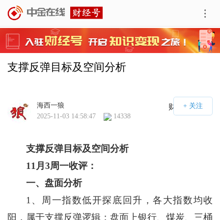
支撑反弹目标及空间分析
海西一狼
财经号APP
2025-11-03 14:58:47
14338
支撑反弹目标及空间分析
11
月
3
周一收评：
一、盘面分析
1、周一指数低开探底回升，各大指数均收
阳，属于支撑反弹逻辑；盘面上银行、煤炭、三桶