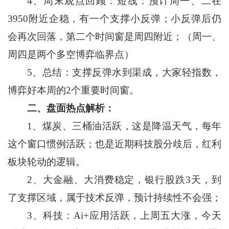
4、周末观点回顾：短线：预计周一、二在
3950附近企稳，有一个支撑小反弹；小反弹后仍
会再次回落，第二个时间窗是周四附近；（周一、
周四是两个多空博弈临界点）
5、总结：支撑反弹水到渠成，大家轻指数，
博弈好本周的2个重要时间窗。
二、盘面热点解析：
1、煤炭、三桶油活跃，这是降温天气，每年
这个窗口惯例活跃；也是近期科技股分歧后，红利
板块轮动的逻辑。
2、大金融、大消费稳定，银行股跌3天，到
了支撑区域，属于技术反弹，预计持续性不会强；
3、科技：Ai+应用活跃，上周五大涨，今天