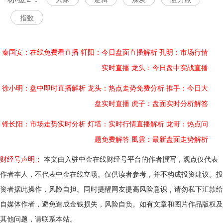
指数
秦国安：在线免费看直播
轩阳：今日盘面直播解析
孔明：市场行情
实时直播
龙头：今日盘中实战直播
徐小明：盘中即时直播解析
龙头：热点走势免费分析
推手：今日大
盘实时直播
虎子：盘面实时分析解答
锋长阳：市场走势实时分析
灯塔：实时行情直播解析
龙哥：热点问
题免费解答
風雲：最新盘面走势解析
财经号声明：
本文由入驻中金在线财经号平台的作者撰写，观点仅代表
作者本人，不代表中金在线立场。仅供读者参考，并不构成投资建议。投
资者据此操作，风险自担。同时提醒网友提高风险意识，请勿私下汇款给
自媒体作者，避免造成金钱损失，风险自负。如有文章和图片作品版权及
其他问题，请联系本站。