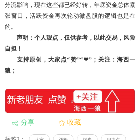
分流影响，现在这些都已经好转，年底资金总体紧
张窗口，活跃资金再次轮动微盘股的逻辑也是在
的。
声明：个人观点，仅供参考，以此交易，风险
自担！
支持原创，大家点“赞”“
❤
”
；关注：海西一
狼；
分享
收藏
标签2：
大家
逻辑
煤炭
阻力点