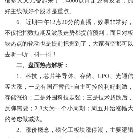
很多人又亢奋起来了；4000点肯定还有反复，抓
好主线做好个股才是重点。
6、近期中午12点20分的直播，效果非常好，
不仅把指数短期及波段走势都提前预判，而且对板
块热点的轮动也是提前把握到了，大家有空都可以
去听一听，抖一抖！
二、盘面热点解析：
1、
科技，芯片半导体、存储、CPO、光通信
等大涨，一是有国产替代+自主可控的利好刺激，
存储涨价；二是外围科技走强；三是技术超跌后，
反弹需要；2-3天为一个小周期；周五开始涨幅大
的考虑做减法。
2、涨价概念，磷化工板块涨停潮，主要逻辑