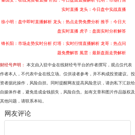
秦国安：在线免费看直播
轩阳：今日盘面直播解析
孔明：市场行情
实时直播
龙头：今日盘中实战直播
徐小明：盘中即时直播解析
龙头：热点走势免费分析
推手：今日大
盘实时直播
虎子：盘面实时分析解答
锋长阳：市场走势实时分析
灯塔：实时行情直播解析
龙哥：热点问
题免费解答
風雲：最新盘面走势解析
财经号声明：
本文由入驻中金在线财经号平台的作者撰写，观点仅代表
作者本人，不代表中金在线立场。仅供读者参考，并不构成投资建议。投
资者据此操作，风险自担。同时提醒网友提高风险意识，请勿私下汇款给
自媒体作者，避免造成金钱损失，风险自负。如有文章和图片作品版权及
其他问题，请联系本站。
文明上网，理性发言