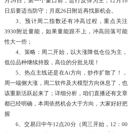
月26日；第一个窗口前，运行反弹为主；12月10
日后要适当防守；月底26日附近再找新机会。
3、预计周二指数还有冲高过程，重点关注
3930附近量能，如果量能跟不上，冲高回落可能
性大一些；
4、策略：周二开始，以大涨降低仓位为主，
低位品种继续持股，高位的分批兑现！
5、热点主线还是在Ai方向，炒作扩散了！，
周一端侧大涨，周二软件及大模型方向休息了，也
该重新活跃起来了；详细分析，咱们直播还有文章
都已经明确，本周依然机会大于方向，大家好好把
握
6、
交易日中午12点20分（周三开始，12：00