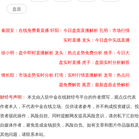
盘面
秦国安：在线免费看直播
轩阳：今日盘面直播解析
孔明：市场行情
实时直播
龙头：今日盘中实战直播
徐小明：盘中即时直播解析
龙头：热点走势免费分析
推手：今日大
盘实时直播
虎子：盘面实时分析解答
锋长阳：市场走势实时分析
灯塔：实时行情直播解析
龙哥：热点问
题免费解答
風雲：最新盘面走势解析
财经号声明：
本文由入驻中金在线财经号平台的作者撰写，观点仅代表
作者本人，不代表中金在线立场。仅供读者参考，并不构成投资建议。投
资者据此操作，风险自担。同时提醒网友提高风险意识，请勿私下汇款给
自媒体作者，避免造成金钱损失，风险自负。如有文章和图片作品版权及
其他问题，请联系本站。