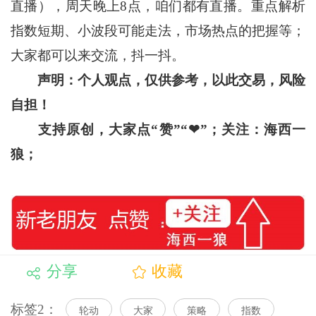
直播），周天晚上8点，咱们都有直播。重点解析
指数短期、小波段可能走法，市场热点的把握等；
大家都可以来交流，抖一抖。
声明：个人观点，仅供参考，以此交易，风险
自担！
支持原创，大家点“赞”“
❤
”
；关注：海西一
狼；
分享
收藏
标签2：
轮动
大家
策略
指数