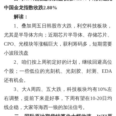
中国金龙指数收跌
2.80%
解读：
1、叠加周五日韩股市大跌，利空科技板块，
尤其是半导体方向；近期芯片半导体、存储芯片、
CPO、光模块等涨幅巨大，获利筹码多，短期需要
小波段洗盘
2、咱们按上周初定好的计划，继续回避高位
个股；一些低位的光刻机、光刻胶、封测、EDA
还有机会。
3、大A周四、五大跌，科技板块均有10%左
右调整，提前下来是好事，下周有望在10-20日均
线企稳，大家等海西一狼的加法信号。