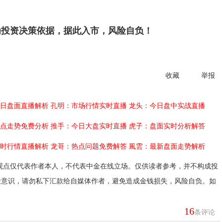
投资决策依据，据此入市，风险自负！
收藏
举报
日盘面直播解析
孔明：市场行情实时直播
龙头：今日盘中实战直播
点走势免费分析
推手：今日大盘实时直播
虎子：盘面实时分析解答
时行情直播解析
龙哥：热点问题免费解答
風雲：最新盘面走势解析
观点仅代表作者本人，不代表中金在线立场。仅供读者参考，并不构成投
险意识，请勿私下汇款给自媒体作者，避免造成金钱损失，风险自负。如
16
条评论