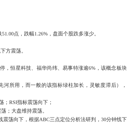
.00点，跌幅1.26%，盘面个股跌多涨少。
下方震荡。
停，恒星科技、福华尚纬、易事特涨逾6%，该概念板块
河所用，而一般的该指标绿柱加长，灵敏度滞后），
RSI指标震荡向下；
荡；大盘维持震荡。
荡向下，根据ABC三点定位分析法研判，30分钟线下