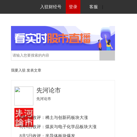
入驻财经号
登录
客服
|
我要入驻
发表文章
先河论市
先河论市
8月7日收评：稀土与创新药板块大涨
8月6日收评：煤炭与电子化学品板块大涨
8月5日收评：半导体板块爆发