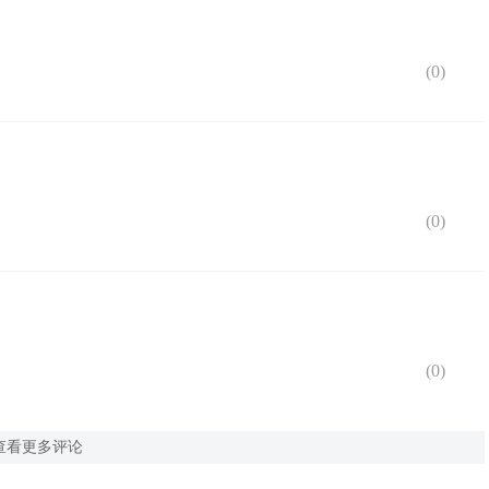
(
0
)
(
0
)
(
0
)
查看更多评论