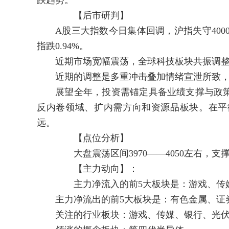
跌趋势。
【后市研判】
A股三大指数今日集体回调，沪指失守4000点
指跌0.94%。
近期市场宽幅震荡，全球科技板块共振调整，
近期的调整是多重冲击叠加情绪宣泄所致，
展望全年，投资需锚定具备业绩支撑与政策
反内卷领域、扩内需方向和资源品板块。在平
远。
【点位分析】
大盘震荡区间3970——4050左右，支撑3960
【主力动向】：
主力净流入的前5大板块是：游戏、传媒
主力净流出的前5大板块是：有色金属、证券
关注的行业板块：游戏、传媒、银行、光伏