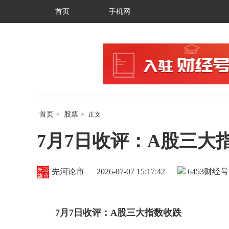
首页
手机网
首页
股票
>
>
正文
7月7日收评：A股三大
先河论市
2026-07-07 15:17:42
6453
财经号
7
月
7
日收评：A股三大指数收跌