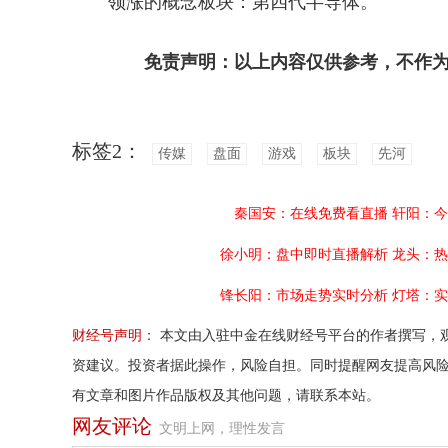
领涨的概念板块：第四代半导体。
免责声明：以上内容仅供参考，不作为
标签2：
传媒
盘面
游戏
板块
先河
秦国安：在线免费看直播
轩阳：今
徐小明：盘中即时直播解析
龙头：热
锋长阳：市场走势实时分析
灯塔：实
财经号声明：
本文由入驻中金在线财经号平台的作者撰写，
资建议。投资者据此操作，风险自担。同时提醒网友提高风
有文章和图片作品版权及其他问题，请联系本站。
网友评论
文明上网，理性发言