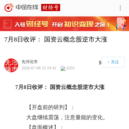
7月8日收评： 国资云概念股逆市大涨
先河论市
财经号APP
2026-07-08 15:19:42
6203
7
月
8
日收评： 国资云概念股逆市大涨
【开盘前的研判】：
大盘继续震荡，注意量能的变化。
【盘面概述】：