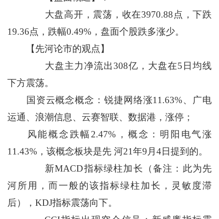
大盘高开，震荡，收在3970.88点，下跌
19.36点，跌幅0.49%，盘面个股跌多涨少。
【先河论市的观点】
大盘主力净流出308亿，大盘在5日均线
下方震荡。
国资云概念概念：锐捷网络涨11.63%、广电
运通、浪潮信息、云赛智联、数据港，涨停；
风能概念跌幅2.47%，概念：明阳电气涨
11.43%，该概念板块是先 河21年9月4日提到的。
新MACD指标绿柱加长（备注：此为先
河所用，而一般的该指标绿柱加长，灵敏度滞
后），KDJ指标震荡向下。