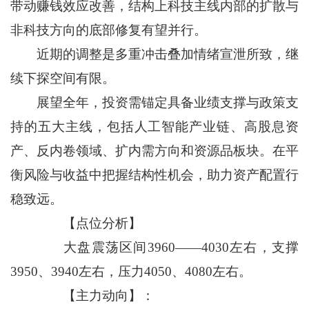
带动赚钱效应改善，结构上科技主线内部的扩散与
非科技方向的底部修复有望并行。
近期的调整是多重冲击叠加情绪宣泄所致，继
续下探空间有限。
展望全年，投资需锚定具备业绩支撑与政策支
持的五大主线，包括人工智能产业链、高股息资
产、反内卷领域、扩内需方向和资源品板块。在平
衡风险与收益中把握结构性机会，助力资产配置行
稳致远。
【点位分析】
大盘震荡区间3960——4030左右，支撑
3950、3940左右，压力4050、4080左右。
【主力动向】：