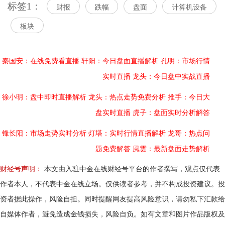
标签1：
财报
跌幅
盘面
计算机设备
板块
秦国安：在线免费看直播
轩阳：今日盘面直播解析
孔明：市场行情
实时直播
龙头：今日盘中实战直播
徐小明：盘中即时直播解析
龙头：热点走势免费分析
推手：今日大
盘实时直播
虎子：盘面实时分析解答
锋长阳：市场走势实时分析
灯塔：实时行情直播解析
龙哥：热点问
题免费解答
風雲：最新盘面走势解析
财经号声明：
本文由入驻中金在线财经号平台的作者撰写，观点仅代表
作者本人，不代表中金在线立场。仅供读者参考，并不构成投资建议。投
资者据此操作，风险自担。同时提醒网友提高风险意识，请勿私下汇款给
自媒体作者，避免造成金钱损失，风险自负。如有文章和图片作品版权及