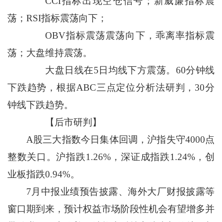
CCI指标出现空仓信号；新威廉指标震
荡；RSI指标震荡向下；
OBV指标震荡震荡向下，乖离率指标震
荡；大盘维持震荡。
大盘日线在5日均线下方震荡。60分钟线
下跌趋势，根据ABC三点定位分析法研判，30分
钟线下跌趋势。
【后市研判】
A股三大指数今日集体回调，沪指失守4000点
整数关口。沪指跌1.26%，深证成指跌1.24%，创
业板指跌0.94%。
7月中报业绩预告披露、海外大厂财报披露等
窗口期到来，预计权益市场阶段性机会有望增多并