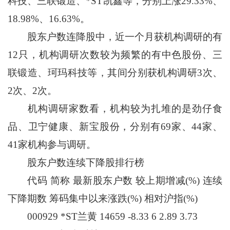
科技、三联锻造、*ST凯鑫等，分别上涨29.33%、
18.98%、16.63%。
股东户数连降股中，近一个月获机构调研的有
12只，机构调研次数较为频繁的有中色股份、三
联锻造、珂玛科技等，其间分别获机构调研3次、
2次、2次。
机构调研家数看，机构较为扎堆的是劲仔食
品、卫宁健康、新宝股份，分别有69家、44家、
41家机构参与调研。
股东户数连续下降股排行榜
代码 简称 最新股东户数 较上期增减(%) 连续
下降期数 筹码集中以来涨跌(%) 相对沪指(%)
000929 *ST兰黄 14659 -8.33 6 2.89 3.73