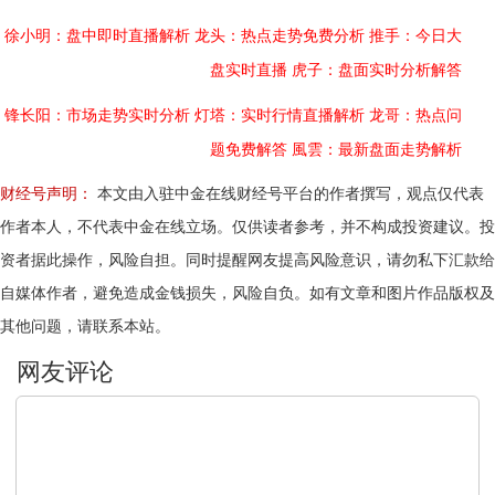
徐小明：盘中即时直播解析
龙头：热点走势免费分析
推手：今日大
盘实时直播
虎子：盘面实时分析解答
锋长阳：市场走势实时分析
灯塔：实时行情直播解析
龙哥：热点问
题免费解答
風雲：最新盘面走势解析
财经号声明：
本文由入驻中金在线财经号平台的作者撰写，观点仅代表
作者本人，不代表中金在线立场。仅供读者参考，并不构成投资建议。投
资者据此操作，风险自担。同时提醒网友提高风险意识，请勿私下汇款给
自媒体作者，避免造成金钱损失，风险自负。如有文章和图片作品版权及
其他问题，请联系本站。
文明上网，理性发言