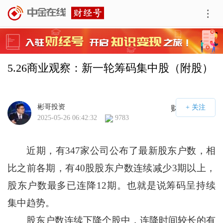
5.26商业观察：新一轮筹码集中股（附股）
彬哥投资
财经号APP
2025-05-26 06:42:32
9783
近期，有347家公司公布了最新股东户数，相
比之前各期，有40股股东户数连续减少3期以上，
股东户数最多已连降12期。也就是说筹码呈持续
集中趋势。
股东户数连续下降个股中，连降时间较长的有