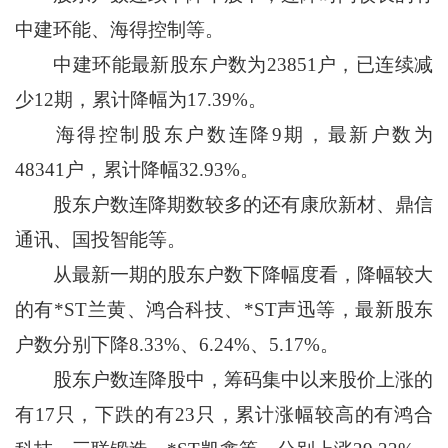
中建环能、海得控制等。
中建环能最新股东户数为23851户，已连续减
少12期，累计降幅为17.39%。
海得控制股东户数连降9期，最新户数为
48341户，累计降幅32.93%。
股东户数连降期数较多的还有康欣新材、鼎信
通讯、国投智能等。
从最新一期的股东户数下降幅度看，降幅较大
的有*ST兰黄、鸿合科技、*ST声迅等，最新股东
户数分别下降8.33%、6.24%、5.17%。
股东户数连降股中，筹码集中以来股价上涨的
有17只，下跌的有23只，累计涨幅较高的有鸿合