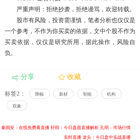
严重声明：拒绝抄袭，拒绝谩骂，欢迎转载。
股市有风险，投资需谨慎，笔者分析也仅仅是
一个参考，不作为你买卖的依据，文中个股不作为
买卖依据，仅仅是研究所用，据此操作，风险自
负。
分享
收藏
标签2：
降幅
新材
智能
机构
双象
秦国安：在线免费看直播
轩阳：今日盘面直播解析
孔明：市场行情
实时直播
龙头：今日盘中实战直播